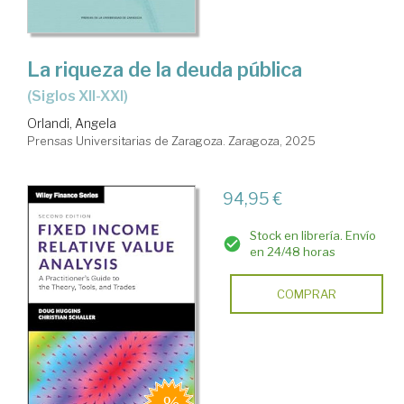
variable
La riqueza de la deuda pública
(siglos XII-XXI)
Orlandi, Angela
Prensas Universitarias de Zaragoza. Zaragoza, 2025
94,95 €
Stock en librería. Envío
en 24/48 horas
COMPRAR