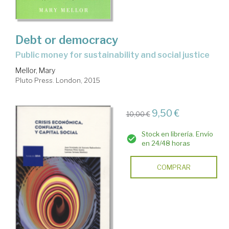
Debt or democracy
public money for sustainability and social justice
Mellor, Mary
Pluto Press. London, 2015
9,50 €
10,00 €
Stock en librería. Envío
en 24/48 horas
COMPRAR