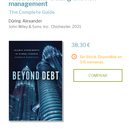
management
The Complete Guide
Düring, Alexander
John Wiley & Sons, Inc.. Chichester, 2021
38,30 €
Sin Stock. Disponible en
5/6 semanas.
COMPRAR