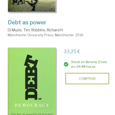
Debt as power
Di Muzio, Tim
;
Robbins, Richard H.
Manchester University Press. Manchester, 2016
33,25 €
Stock en librería. Envío
en 24/48 horas
COMPRAR