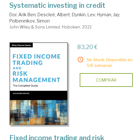
Systematic investing in credit
Dor, Arik Ben
;
Descleé, Albert
;
Dynkin, Lev
;
Hyman, Jay
;
Polbennikov, Simon
John Wiley & Sons Limited. Hoboken, 2021
83,20 €
Sin Stock. Disponible en
5/6 semanas.
COMPRAR
Fixed income trading and risk