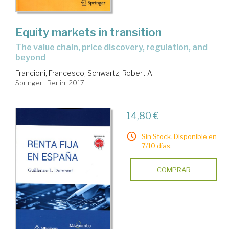
Equity markets in transition
the value chain, price discovery, regulation, and
beyond
Francioni, Francesco
;
Schwartz, Robert A.
Springer . Berlin, 2017
14,80 €
Sin Stock. Disponible en
7/10 días.
COMPRAR