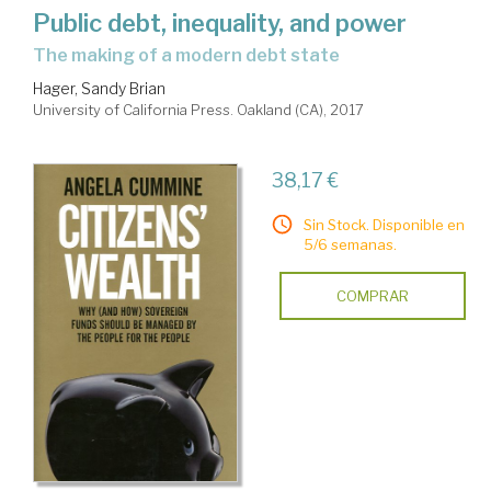
Public debt, inequality, and power
the making of a modern debt state
Hager, Sandy Brian
University of California Press. Oakland (CA), 2017
38,17 €
Sin Stock. Disponible en
5/6 semanas.
COMPRAR