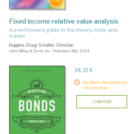
Fixed income relative value analysis
a practitioners guide to the theory, tools, and
trades
Huggins, Doug
;
Schaller, Christian
John Wiley & Sons, Inc.. Hoboken (NJ), 2024
34,31 €
Sin Stock. Disponible en
5/6 semanas.
COMPRAR