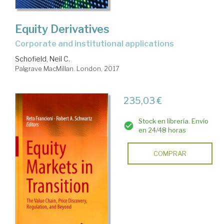
Equity Derivatives
corporate and institutional applications
Schofield, Neil C.
Palgrave MacMillan. London, 2017
235,03 €
Stock en librería. Envío
en 24/48 horas
COMPRAR