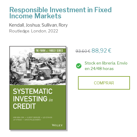
Responsible Investment in Fixed
Income Markets
Kendall, Joshua
;
Sullivan, Rory
Routledge. London, 2022
88,92 €
93,60 €
Stock en librería. Envío
en 24/48 horas
COMPRAR