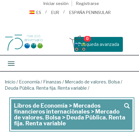
Iniciar sesión
Registrarse
ES
EUR
ESPAÑA PENINSULAR
0
Busqueda avanzada
Toggle navigation
Inicio
/
Economía
/
Finanzas
/
Mercado de valores. Bolsa
/
Deuda Pública. Renta fija. Renta variable
/
Libros de Economía > Mercados
Libros
financieros internaciónales > Mercado
de
de valores. Bolsa > Deuda Pública. Renta
fija. Renta variable
Economía
>