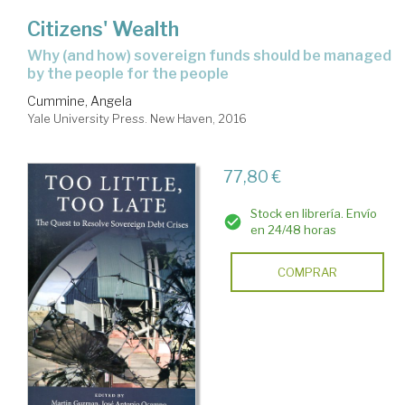
Citizens' Wealth
why (and how) sovereign funds should be managed
by the people for the people
Cummine, Angela
Yale University Press. New Haven, 2016
77,80 €
Stock en librería. Envío
en 24/48 horas
COMPRAR