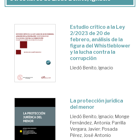
Estudio crítico a la Ley
2/2023 de 20 de
febrero, análisis de la
figura del Whistleblower
y la lucha contra la
corrupción
Lledó Benito, Ignacio
La protección jurídica
del menor
Lledó Benito, Ignacio
;
Monge
Fernández, Antonia
;
Parrilla
Vergara, Javier
;
Posada
Pérez, José Antonio