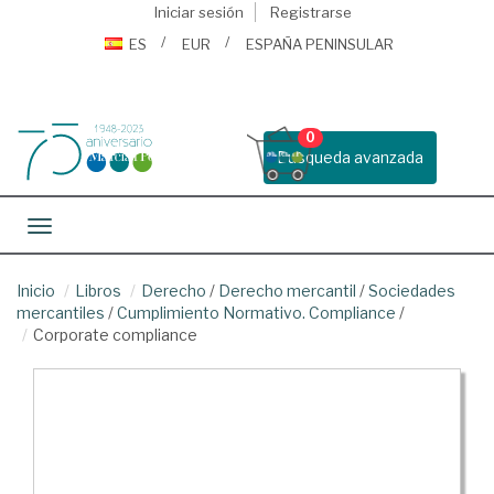
Iniciar sesión
Registrarse
ES
EUR
ESPAÑA PENINSULAR
0
Busqueda avanzada
Toggle navigation
Inicio
Libros
Derecho
/
Derecho mercantil
/
Sociedades
mercantiles
/
Cumplimiento Normativo. Compliance
/
Corporate compliance