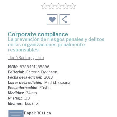
Corporate compliance
la prevención de riesgos penales y delitos
en las organizaciones penalmente
responsables
Lledó Benito, Ignacio
ISBN:
9788491485896
Editorial:
Editorial Dykinson
Fecha de la edición:
2018
Lugar de la edición:
Madrid. España
Encuadernación:
Rústica
Medidas:
24 cm
Nº Pág.:
118
Idiomas:
Español
Papel: Rústica