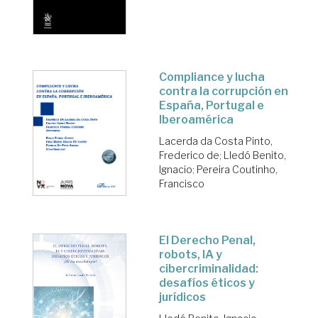
Compliance y lucha
contra la corrupción en
España, Portugal e
Iberoamérica
Lacerda da Costa Pinto,
Frederico de
;
Lledó Benito,
Ignacio
;
Pereira Coutinho,
Francisco
El Derecho Penal,
robots, IA y
cibercriminalidad:
desafíos éticos y
jurídicos