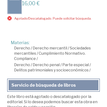
16,00 €
Agotado/Descatalogado. Puede solicitar búsqueda.
Materias:
Derecho
/
Derecho mercantil
/
Sociedades
mercantiles
/
Cumplimiento Normativo.
Compliance
/
Derecho
/
Derecho penal
/
Parte especial
/
Delitos patrimoniales y socioeconómicos
/
Servicio de búsqueda de libros
Este libro está agotado o descatalogado por la
editorial. Si lo desea podemos buscar esta obra en