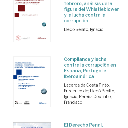
febrero, análisis de la
figura del Whistleblower
y la lucha contra la
corrupción
Lledó Benito, Ignacio
Compliance y lucha
contra la corrupción en
España, Portugal e
Iberoamérica
Lacerda da Costa Pinto,
Frederico de
;
Lledó Benito,
Ignacio
;
Pereira Coutinho,
Francisco
El Derecho Penal,