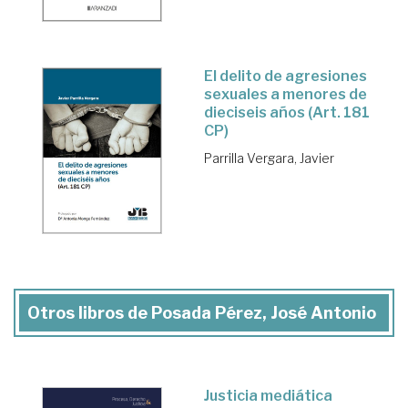
El delito de agresiones
sexuales a menores de
dieciseis años (Art. 181
CP)
Parrilla Vergara, Javier
Otros libros de Posada Pérez, José Antonio
Justicia mediática