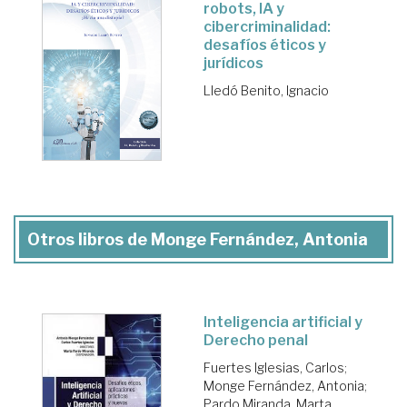
robots, IA y
cibercriminalidad:
desafíos éticos y
jurídicos
Lledó Benito, Ignacio
Otros libros de Monge Fernández, Antonia
Inteligencia artificial y
Derecho penal
Fuertes Iglesias, Carlos
;
Monge Fernández, Antonia
;
Pardo Miranda, Marta