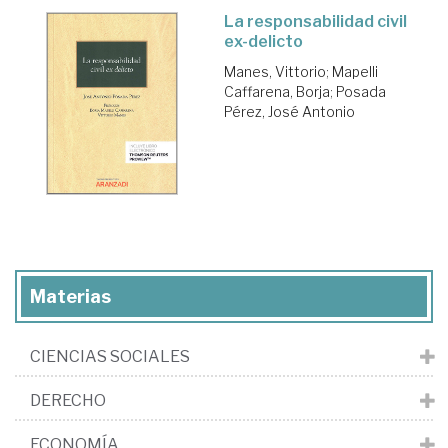
La responsabilidad civil
ex-delicto
Manes, Vittorio
;
Mapelli
Caffarena, Borja
;
Posada
Pérez, José Antonio
Materias
CIENCIAS SOCIALES
DERECHO
ECONOMÍA