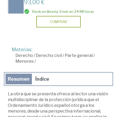
93,00 €
Stock en librería. Envío en 24/48 horas
COMPRAR
Materias:
Derecho
/
Derecho civil
/
Parte general
/
Menores
/
Resumen
Índice
La obra que se presenta ofrece al lector una visión
multidisciplinar de la protección jurídica que el
Ordenamiento Jurídico español otorga a los
menores, desde una perspectiva internacional,
procesal, penal y civil. En primer lugar, se analiza la