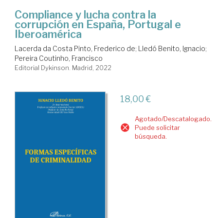
Compliance y lucha contra la
corrupción en España, Portugal e
Iberoamérica
Lacerda da Costa Pinto, Frederico de
;
Lledó Benito, Ignacio
;
Pereira Coutinho, Francisco
Editorial Dykinson. Madrid, 2022
18,00 €
Agotado/Descatalogado.
Puede solicitar
búsqueda.