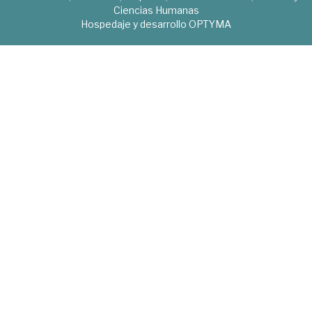
Ciencias Humanas
Hospedaje y desarrollo
OPTYMA