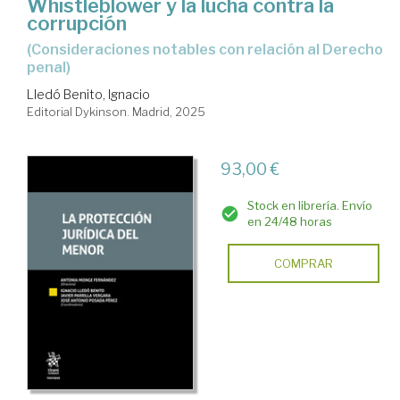
Whistleblower y la lucha contra la
corrupción
(Consideraciones notables con relación al Derecho
penal)
Lledó Benito, Ignacio
Editorial Dykinson. Madrid, 2025
93,00 €
Stock en librería. Envío
en 24/48 horas
COMPRAR