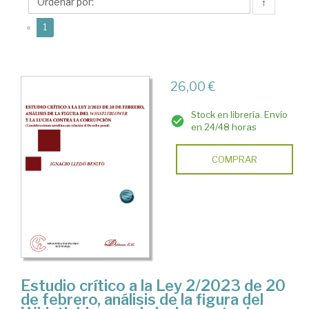
Ignacio
↑
(current)
«
1
26,00 €
Stock en librería. Envío
en 24/48 horas
COMPRAR
Estudio crítico a la Ley 2/2023 de 20
de febrero, análisis de la figura del