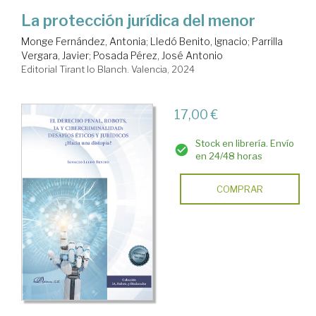
La protección jurídica del menor
Monge Fernández, Antonia
;
Lledó Benito, Ignacio
;
Parrilla
Vergara, Javier
;
Posada Pérez, José Antonio
Editorial Tirant lo Blanch. Valencia, 2024
17,00 €
Stock en librería. Envío
en 24/48 horas
COMPRAR