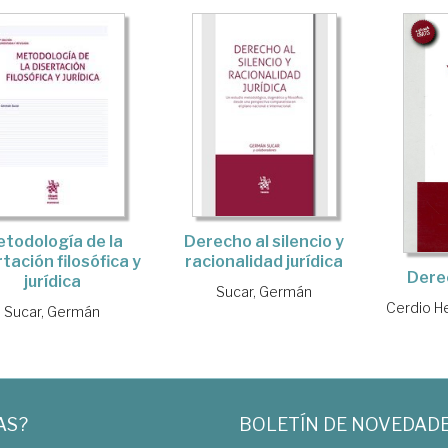
todología de la
Derecho al silencio y
rtación filosófica y
racionalidad jurídica
Dere
jurídica
Sucar, Germán
Cerdio He
Sucar, Germán
AS?
BOLETÍN DE NOVEDAD