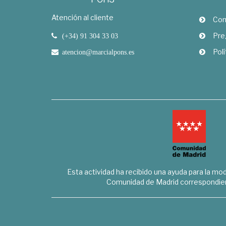
Atención al cliente
Com
Pre
(+34) 91 304 33 03
Polí
atencion@marcialpons.es
Esta actividad ha recibido una ayuda para la mode
Comunidad de Madrid correspondien