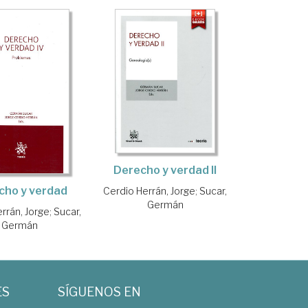
Derecho y verdad II
cho y verdad
Cerdio Herrán, Jorge
;
Sucar,
Germán
rrán, Jorge
;
Sucar,
Germán
ES
SÍGUENOS EN