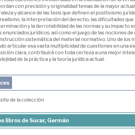
ordan con precisión y originalidad temas de la mayor actual
aleza y alcance de las tesis que definen el positivismo jurí
realismo, la interpretación del derecho, las dificultades que 
erminación y la derrotabilidad de las normas y su impacto e
s enunciados jurídicos, así como el juego de las nociones de 
strucción sistemática del material normativo. Uno de los m
do articular esa vasta multiplicidad de cuestiones en una exp
ición clara, contribuirá con toda certeza a una mejor intele
ejidad de la práctica y la teoría jurídica actual.
aces
ite de la colección
s libros de Sucar, Germán