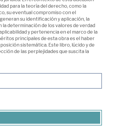
idad para la teoría del derecho, como la
dico, su eventual compromiso con el
generan su identificación y aplicación, la
n la determinación de los valores de verdad
aplicabilidad y pertenencia en el marco de la
éritos principales de esta obra es el haber
osición sistemática. Este libro, lúcido y de
cción de las perplejidades que suscita la