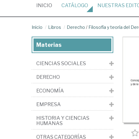
(CURRENT)
INICIO
CATÁLOGO
NUESTRAS
EDIT
Inicio
Libros
Derecho
/
Filosofía y teoría del De
Materias
CIENCIAS SOCIALES
DERECHO
ECONOMÍA
EMPRESA
HISTORIA Y CIENCIAS
HUMANAS
OTRAS CATEGORÍAS