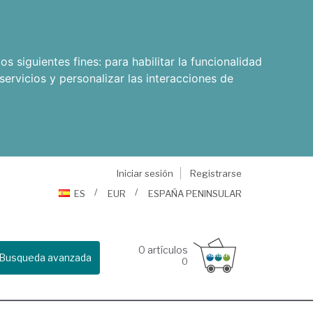
os siguientes fines:
para habilitar la funcionalidad
servicios y personalizar las interacciones de
Iniciar sesión
Registrarse
ES
EUR
ESPAÑA PENINSULAR
0
artículos
Busqueda avanzada
0