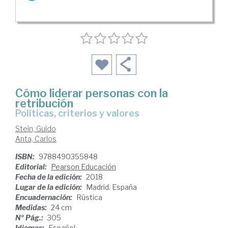
Cómo liderar personas con la
retribución
políticas, criterios y valores
Stein, Guido
Anta, Carlos
ISBN:
9788490355848
Editorial:
Pearson Educación
Fecha de la edición:
2018
Lugar de la edición:
Madrid. España
Encuadernación:
Rústica
Medidas:
24 cm
Nº Pág.:
305
Idiomas:
Español