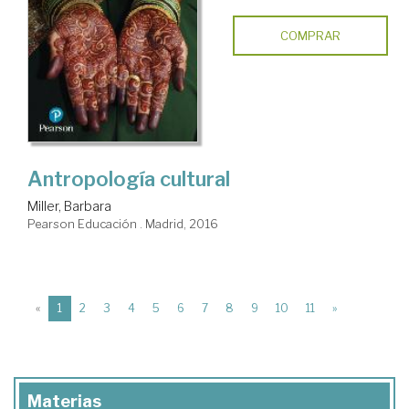
COMPRAR
Antropología cultural
Miller, Barbara
Pearson Educación . Madrid, 2016
(current)
«
1
2
3
4
5
6
7
8
9
10
11
»
Materias