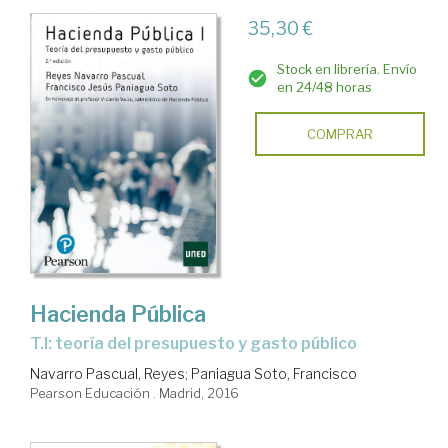
35,30 €
Stock en librería. Envío
en 24/48 horas
COMPRAR
Hacienda Pública
T.I: teoría del presupuesto y gasto público
Navarro Pascual, Reyes
;
Paniagua Soto, Francisco
Pearson Educación . Madrid, 2016