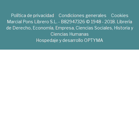
Política de privacidad
Condiciones generales
Cookies
Marcial Pons Librero S.L. - B82947326 © 1948 - 2018. Librería
de Derecho, Economía, Empresa, Ciencias Sociales, Historia y
Ciencias Humanas
Hospedaje y desarrollo
OPTYMA