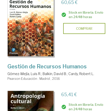
60,65 €
Stock en librería. Envío
en 24/48 horas
COMPRAR
Gestión de Recursos Humanos
Gómez-Mejía, Luis R.
;
Balkin, David B.
;
Cardy, Robert L.
Pearson Educación . Madrid , 2016
65,41 €
Stock en librería. Envío
en 24/48 horas