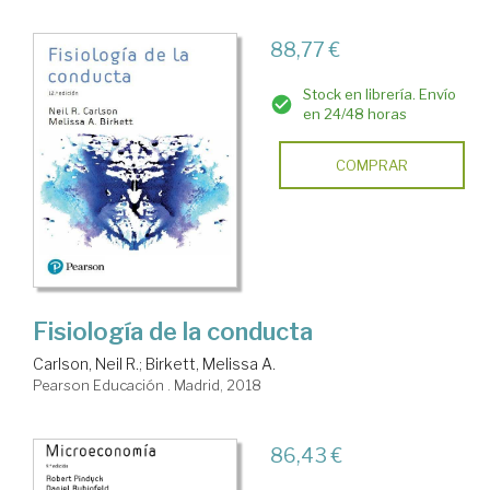
88,77 €
Stock en librería. Envío
en 24/48 horas
COMPRAR
Fisiología de la conducta
Carlson, Neil R.
;
Birkett, Melissa A.
Pearson Educación . Madrid, 2018
86,43 €