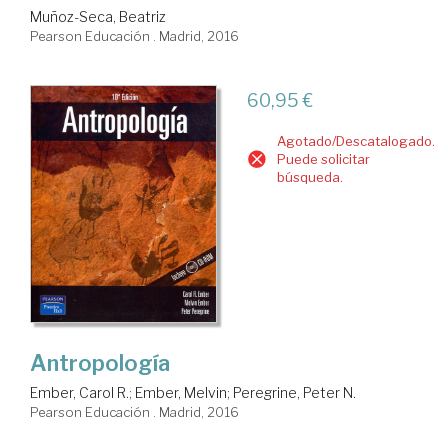
Muñoz-Seca, Beatriz
Pearson Educación . Madrid, 2016
60,95 €
Agotado/Descatalogado.
Puede solicitar
búsqueda.
Antropología
Ember, Carol R.
;
Ember, Melvin
;
Peregrine, Peter N.
Pearson Educación . Madrid, 2016