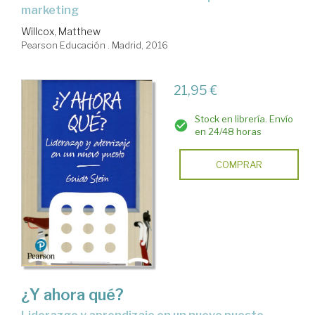
marketing
Willcox, Matthew
Pearson Educación . Madrid, 2016
21,95 €
Stock en librería. Envío
en 24/48 horas
COMPRAR
¿Y ahora qué?