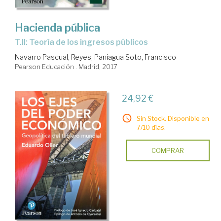
Hacienda pública
T.II: Teoría de los ingresos públicos
Navarro Pascual, Reyes
;
Paniagua Soto, Francisco
Pearson Educación . Madrid, 2017
24,92 €
Sin Stock. Disponible en
7/10 días.
COMPRAR