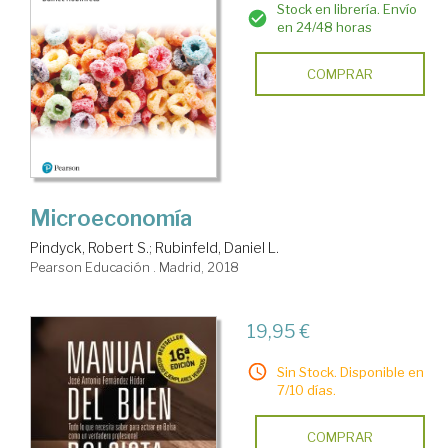
Stock en librería. Envío
en 24/48 horas
COMPRAR
Microeconomía
Pindyck, Robert S.
;
Rubinfeld, Daniel L.
Pearson Educación . Madrid, 2018
19,95 €
Sin Stock. Disponible en
7/10 días.
COMPRAR