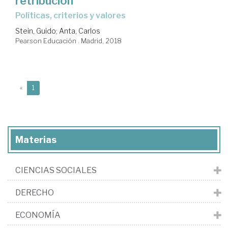
retribución
políticas, criterios y valores
Stein, Guido
;
Anta, Carlos
Pearson Educación . Madrid, 2018
(current)
«
1
Materias
CIENCIAS SOCIALES
DERECHO
ECONOMÍA