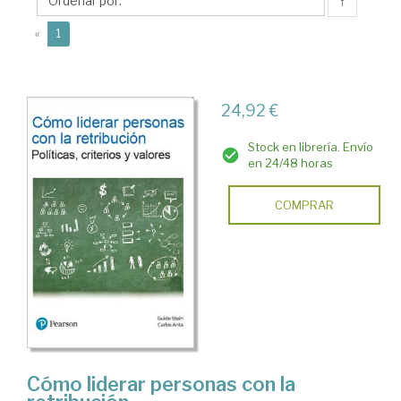
↑
(current)
«
1
24,92 €
Stock en librería. Envío
en 24/48 horas
COMPRAR
Cómo liderar personas con la