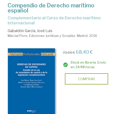
Compendio de Derecho marítimo
español
Complementario al Curso de Derecho marítimo
internacional
Gabaldón García, José Luis
Marcial Pons, Ediciones Jurídicas y Sociales. Madrid, 2016
68,40 €
72,00 €
Stock en librería. Envío
en 24/48 horas
COMPRAR