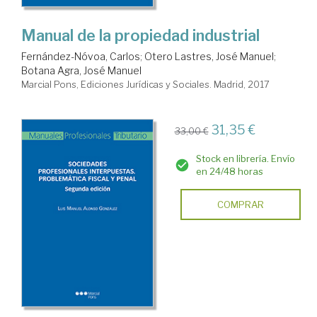
Manual de la propiedad industrial
Fernández-Nóvoa, Carlos
;
Otero Lastres, José Manuel
;
Botana Agra, José Manuel
Marcial Pons, Ediciones Jurídicas y Sociales. Madrid, 2017
31,35 €
33,00 €
Stock en librería. Envío
en 24/48 horas
COMPRAR