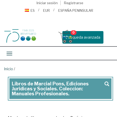
Iniciar sesión
Registrarse
ES
EUR
ESPAÑA PENINSULAR
0
Busqueda avanzada
Toggle navigation
Inicio
/
Libros de Marcial Pons, Ediciones
Marcial
Jurídicas y Sociales. Coleccion:
Pons,
Manuales Profesionales.
Ediciones
Jurídicas