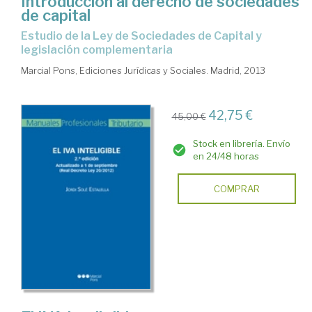
Introducción al derecho de sociedades
de capital
Estudio de la Ley de Sociedades de Capital y
legislación complementaria
Marcial Pons, Ediciones Jurídicas y Sociales. Madrid, 2013
42,75 €
45,00 €
Stock en librería. Envío
en 24/48 horas
COMPRAR