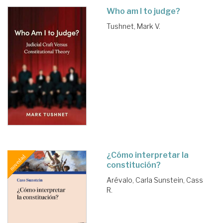
Who am I to judge?
Tushnet, Mark V.
¿Cómo interpretar la
constitución?
Arévalo, Carla
Sunstein, Cass
R.