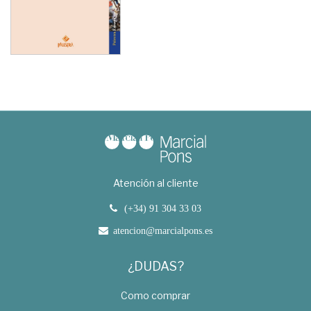
Atención al cliente
(+34) 91 304 33 03
atencion@marcialpons.es
¿DUDAS?
Como comprar