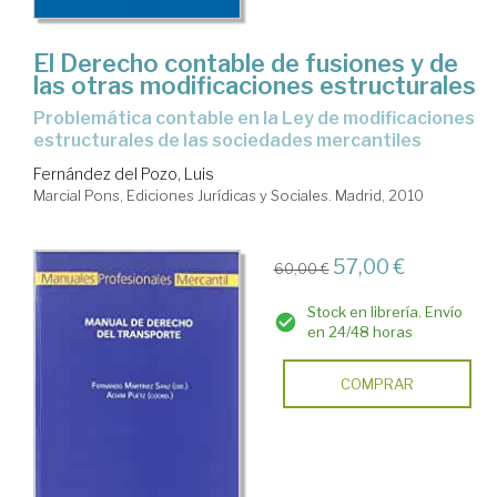
El Derecho contable de fusiones y de
las otras modificaciones estructurales
problemática contable en la Ley de modificaciones
estructurales de las sociedades mercantiles
Fernández del Pozo, Luis
Marcial Pons, Ediciones Jurídicas y Sociales. Madrid, 2010
57,00 €
60,00 €
Stock en librería. Envío
en 24/48 horas
COMPRAR