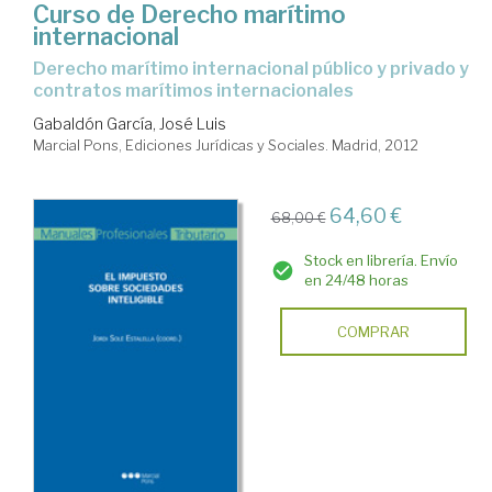
Curso de Derecho marítimo
internacional
Derecho marítimo internacional público y privado y
contratos marítimos internacionales
Gabaldón García, José Luis
Marcial Pons, Ediciones Jurídicas y Sociales. Madrid, 2012
64,60 €
68,00 €
Stock en librería. Envío
en 24/48 horas
COMPRAR