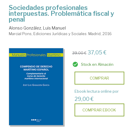
Sociedades profesionales
interpuestas. Problemática fiscal y
penal
Alonso González, Luis Manuel
Marcial Pons, Ediciones Jurídicas y Sociales. Madrid, 2016
37,05 €
39,00 €
Stock en Almacén
COMPRAR
Ebook lectura online por
29,00 €
COMPRAR EBOOK