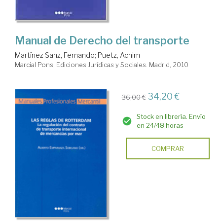
Manual de Derecho del transporte
Martínez Sanz, Fernando
;
Puetz, Achim
Marcial Pons, Ediciones Jurídicas y Sociales. Madrid, 2010
34,20 €
36,00 €
Stock en librería. Envío
en 24/48 horas
COMPRAR