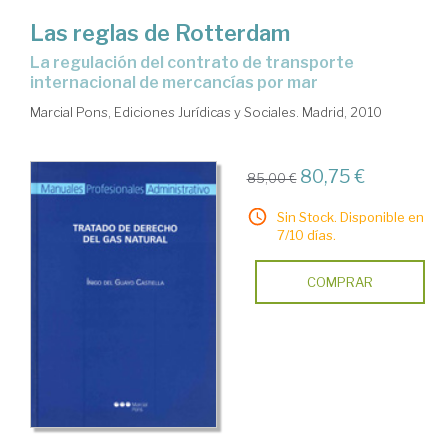
Las reglas de Rotterdam
la regulación del contrato de transporte
internacional de mercancías por mar
Marcial Pons, Ediciones Jurídicas y Sociales. Madrid, 2010
80,75 €
85,00 €
Sin Stock. Disponible en
7/10 días.
COMPRAR