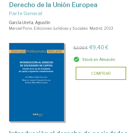
Derecho de la Unión Europea
Parte General
García Ureta, Agustín
Marcial Pons, Ediciones Jurídicas y Sociales. Madrid, 2013
49,40 €
52,00 €
Stock en Almacén
COMPRAR