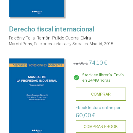
Derecho fiscal internacional
Falcón y Tella, Ramón
;
Pulido Guerra, Elvira
Marcial Pons, Ediciones Jurídicas y Sociales. Madrid, 2018
74,10 €
78,00 €
Stock en librería. Envío
en 24/48 horas
COMPRAR
Ebook lectura online por
60,00 €
COMPRAR EBOOK