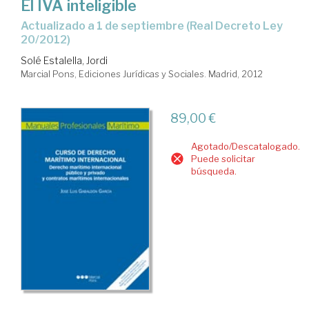
El IVA inteligible
Actualizado a 1 de septiembre (Real Decreto Ley
20/2012)
Solé Estalella, Jordi
Marcial Pons, Ediciones Jurídicas y Sociales. Madrid, 2012
89,00 €
Agotado/Descatalogado.
Puede solicitar
búsqueda.