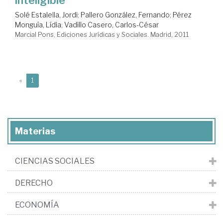
Solé Estalella, Jordi
;
Pallero González, Fernando
;
Pérez
Monguía, Lídia
;
Vadillo Casero, Carlos-César
Marcial Pons, Ediciones Jurídicas y Sociales. Madrid, 2011
(current)
«
1
Materias
CIENCIAS SOCIALES
DERECHO
ECONOMÍA