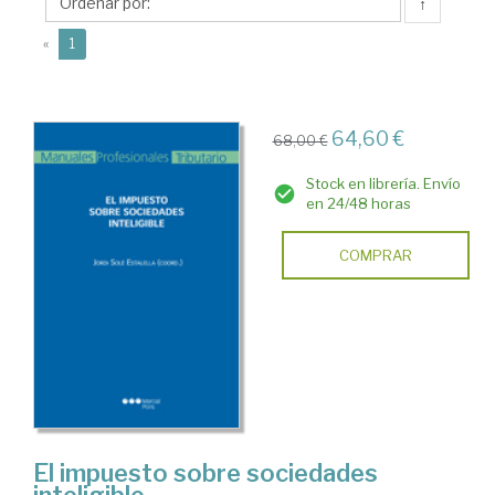
Fernando
↑
(current)
«
1
64,60 €
68,00 €
Stock en librería. Envío
en 24/48 horas
COMPRAR
El impuesto sobre sociedades
inteligible