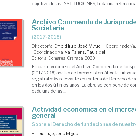
objetivo de las INSTITUCIONES, toda una referencia 
Archivo Commenda de Jurisprude
Societaria
(2017-2018)
Director/a.
Embid Irujo, José Miguel
Coordinador/a
Coordinador/a.
Val Talens, Paula del
Editorial Comares. Granada, 2020
El cuarto volumen del Archivo Commenda de Jurispr
(2017-2018) analiza de forma sistemática la jurispru
registral más relevante en materia de Derecho de 
en los dos últimos años. La obra se compone de com
cada una de las ...
Actividad económica en el merca
general
sobre el Derecho de fundaciones de nuest
Embid Irujo, José Miguel