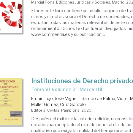
Marcial Pons, Ediciones Jurídicas y Sociales. Madrid, 20
El presente libro contiene un amplio conjunto de tr
claros y directos sobre el Derecho de sociedades, 
estudian todas las materias relevantes de este imp
ordenamiento. Dichos textos fueron divulgados ini
www.commenda.es y su publicación ...
Instituciones de Derecho privad
Tomo VI-Volumen 2º: Mercantil
Embid Irujo, José Miguel
Garrido de Palma, Víctor 
Muller Gómez, Cruz Gonzalo
Editorial Civitas. Pamplona, 2020
Después del éxito de la anterior edición, un consid
notarios han aceptado el reto de poner al día, de actu
cualitativo que exige la realidad del tiempo presente