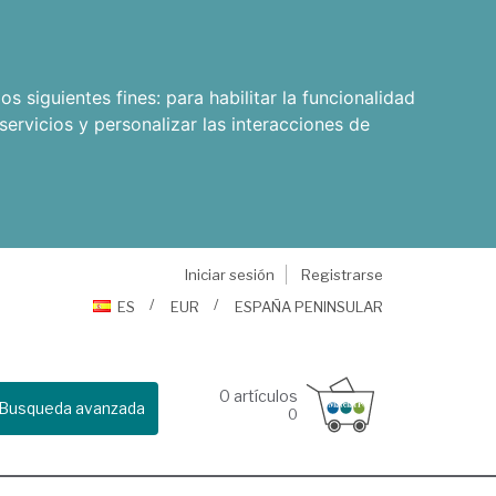
os siguientes fines:
para habilitar la funcionalidad
servicios y personalizar las interacciones de
Iniciar sesión
Registrarse
ES
EUR
ESPAÑA PENINSULAR
0
artículos
Busqueda avanzada
0