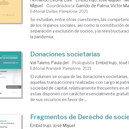
Miguel
Coordinador/a.
Garrido de Palma, Víctor M
Editorial Civitas. Pamplona, 2021
Se estudian, entre otras cuestiones, las competenc
de los órganos sociales, así como la constitución de
separación y exclusión de socios, y la reestructurac
la pandemia.
Donaciones societarias
Val Talens, Paula del
Prologuista.
Embid Irujo, José
Editorial Aranzadi. Pamplona, 2021
El volumen se ocupa de las donaciones societarias
aquellas transacciones realizadas con cargo al patr
sociedad de capital, relativamente frecuentes en el 
estas disponen con carácter esencialmente gratuit
de sus recursos en favor de ...
Fragmentos de Derecho de soci
Embid Irujo, José Miguel