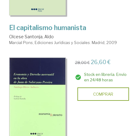
El capitalismo humanista
Olcese Santonja, Aldo
Marcial Pons, Ediciones Jurídicas y Sociales. Madrid, 2009
26,60 €
28,00 €
Stock en librería. Envío
en 24/48 horas
COMPRAR