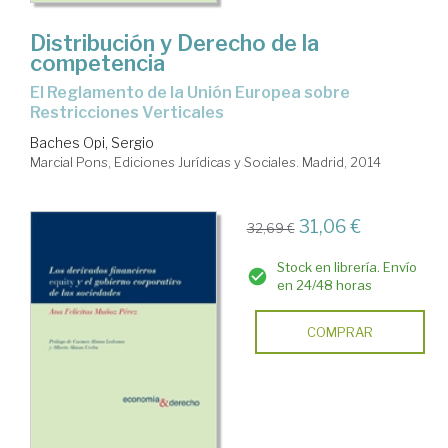
Distribución y Derecho de la
competencia
El Reglamento de la Unión Europea sobre
Restricciones Verticales
Baches Opi, Sergio
Marcial Pons, Ediciones Jurídicas y Sociales. Madrid, 2014
31,06 €
32,69 €
Stock en librería. Envío
en 24/48 horas
COMPRAR