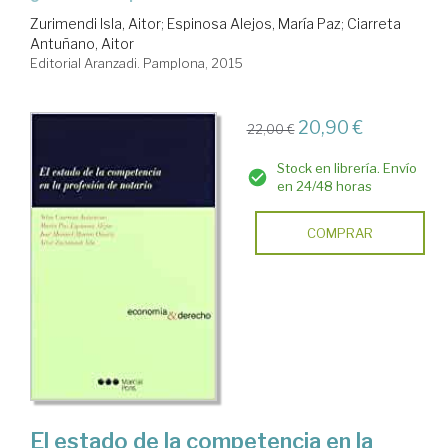
Zurimendi Isla, Aitor
;
Espinosa Alejos, María Paz
;
Ciarreta
Antuñano, Aitor
Editorial Aranzadi. Pamplona, 2015
20,90 €
22,00 €
Stock en librería. Envío
en 24/48 horas
COMPRAR
El estado de la competencia en la