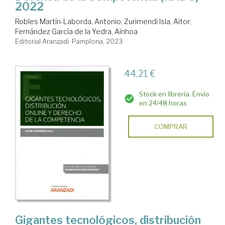
2022
Robles Martín-Laborda, Antonio
;
Zurimendi Isla, Aitor
;
Fernández García de la Yedra, Ainhoa
Editorial Aranzadi. Pamplona, 2023
44,21 €
Stock en librería. Envío
en 24/48 horas
COMPRAR
Gigantes tecnológicos, distribución