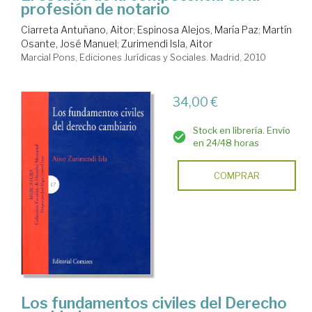
profesión de notario
Ciarreta Antuñano, Aitor
;
Espinosa Alejos, María Paz
;
Martín
Osante, José Manuel
;
Zurimendi Isla, Aitor
Marcial Pons, Ediciones Jurídicas y Sociales. Madrid, 2010
34,00 €
Stock en librería. Envío
en 24/48 horas
COMPRAR
Los fundamentos civiles del Derecho