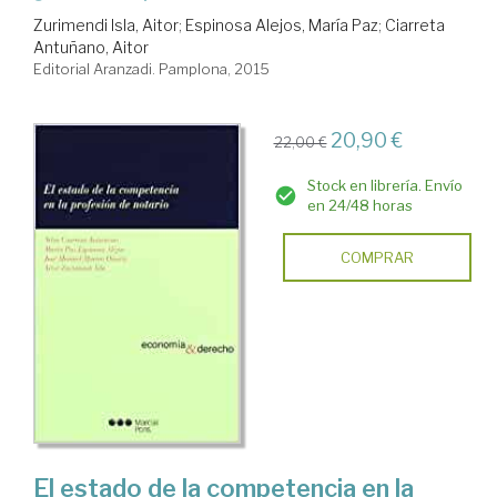
Zurimendi Isla, Aitor
;
Espinosa Alejos, María Paz
;
Ciarreta
Antuñano, Aitor
Editorial Aranzadi. Pamplona, 2015
20,90 €
22,00 €
Stock en librería. Envío
en 24/48 horas
COMPRAR
El estado de la competencia en la