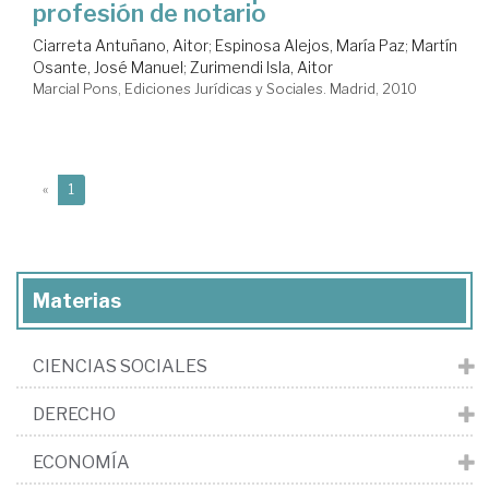
profesión de notario
Ciarreta Antuñano, Aitor
;
Espinosa Alejos, María Paz
;
Martín
Osante, José Manuel
;
Zurimendi Isla, Aitor
Marcial Pons, Ediciones Jurídicas y Sociales. Madrid, 2010
(current)
«
1
Materias
CIENCIAS SOCIALES
DERECHO
ECONOMÍA