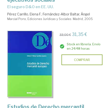
el seguro D&O en EE. UU.
Pérez Carrillo, Elena F.
;
Fernández-Albor Baltar, Ángel
Marcial Pons, Ediciones Jurídicas y Sociales. Madrid, 2005
31,35 €
33,00 €
Stock en librería. Envío
en 24/48 horas
COMPRAR
Estudios de Derecho mercantil