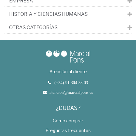
EMPRESA
HISTORIA Y CIENCIAS HUMANAS
OTRAS CATEGORÍAS
Atención al cliente
(+34) 91 304 33 03
atencion@marcialpons.es
¿DUDAS?
Como comprar
Preguntas frecuentes