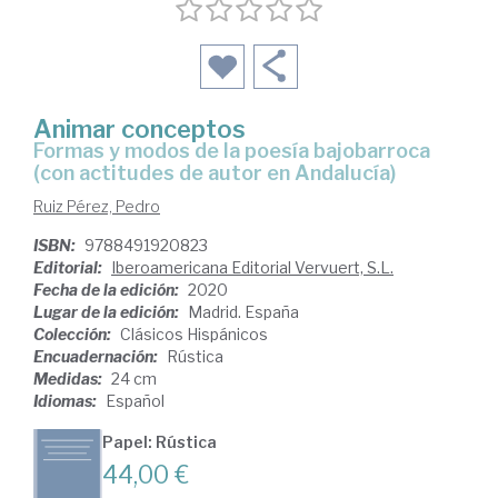
Animar conceptos
formas y modos de la poesía bajobarroca
(con actitudes de autor en Andalucía)
Ruiz Pérez, Pedro
ISBN:
9788491920823
Editorial:
Iberoamericana Editorial Vervuert, S.L.
Fecha de la edición:
2020
Lugar de la edición:
Madrid. España
Colección:
Clásicos Hispánicos
Encuadernación:
Rústica
Medidas:
24 cm
Idiomas:
Español
Papel: Rústica
44,00 €