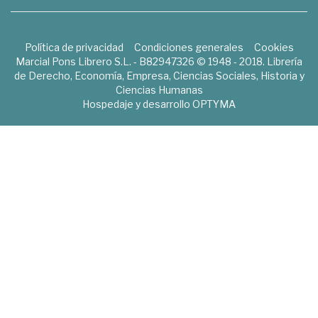
Política de privacidad
Condiciones generales
Cookies
Marcial Pons Librero S.L. - B82947326 © 1948 - 2018. Librería
de Derecho, Economía, Empresa, Ciencias Sociales, Historia y
Ciencias Humanas
Hospedaje y desarrollo
OPTYMA