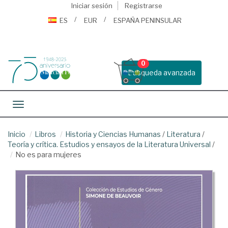
Iniciar sesión
Registrarse
ES
EUR
ESPAÑA PENINSULAR
0
Busqueda avanzada
Toggle navigation
Inicio
Libros
Historia y Ciencias Humanas
/
Literatura
/
Teoría y crítica. Estudios y ensayos de la Literatura Universal
/
No es para mujeres