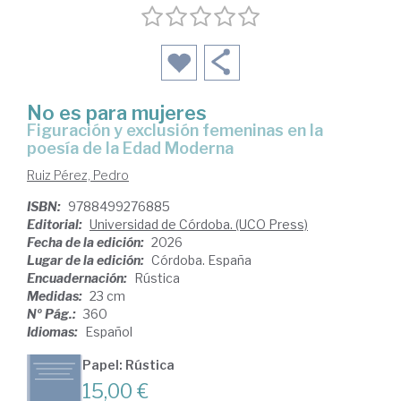
No es para mujeres
Figuración y exclusión femeninas en la
poesía de la Edad Moderna
Ruiz Pérez, Pedro
ISBN:
9788499276885
Editorial:
Universidad de Córdoba. (UCO Press)
Fecha de la edición:
2026
Lugar de la edición:
Córdoba. España
Encuadernación:
Rústica
Medidas:
23 cm
Nº Pág.:
360
Idiomas:
Español
Papel: Rústica
15,00 €