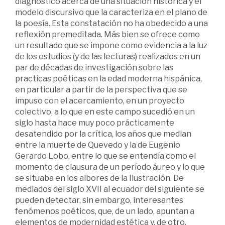
diagnóstico acerca de una situación histórica y el
modelo discursivo que la caracteriza en el plano de
la poesía. Esta constatación no ha obedecido a una
reflexión premeditada. Más bien se ofrece como
un resultado que se impone como evidencia a la luz
de los estudios (y de las lecturas) realizados en un
par de décadas de investigación sobre las
practicas poéticas en la edad moderna hispánica,
en particular a partir de la perspectiva que se
impuso con el acercamiento, en un proyecto
colectivo, a lo que en este campo sucedió en un
siglo hasta hace muy poco prácticamente
desatendido por la crítica, los años que median
entre la muerte de Quevedo y la de Eugenio
Gerardo Lobo, entre lo que se entendía como el
momento de clausura de un período áureo y lo que
se situaba en los albores de la Ilustración. De
mediados del siglo XVII al ecuador del siguiente se
pueden detectar, sin embargo, interesantes
fenómenos poéticos, que, de un lado, apuntan a
elementos de modernidad estética y, de otro,