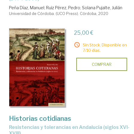
Peña Díaz, Manuel
;
Ruiz Pérez, Pedro
;
Solana Pujalte, Julián
Universidad de Córdoba. (UCO Press). Córdoba, 2020
25,00 €
Sin Stock. Disponible en
7/10 días.
COMPRAR
Historias cotidianas
Resistencias y tolerancias en Andalucía (siglos XVI-
XVIII)