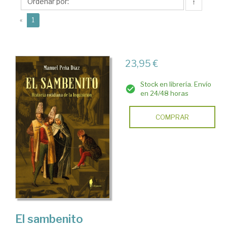
Manuel
↑
(current)
«
1
23,95 €
Stock en librería. Envío
en 24/48 horas
COMPRAR
El sambenito