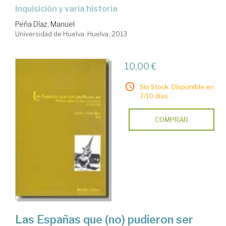
Inquisición y varia historia
Peña Díaz, Manuel
Universidad de Huelva. Huelva, 2013
10,00 €
Sin Stock. Disponible en
7/10 días.
COMPRAR
Las Españas que (no) pudieron ser