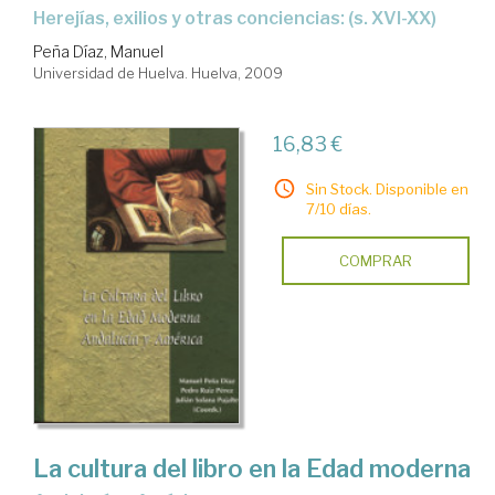
herejías, exilios y otras conciencias: (s. XVI-XX)
Peña Díaz, Manuel
Universidad de Huelva. Huelva, 2009
16,83 €
Sin Stock. Disponible en
7/10 días.
COMPRAR
La cultura del libro en la Edad moderna