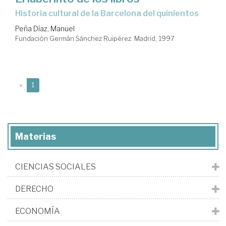
historia cultural de la Barcelona del quinientos
Peña Díaz, Manuel
Fundación Germán Sánchez Ruipérez. Madrid, 1997
(current)
«
1
Materias
CIENCIAS SOCIALES
DERECHO
ECONOMÍA