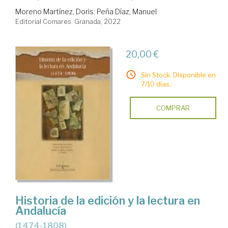
Moreno Martínez, Doris
;
Peña Díaz, Manuel
Editorial Comares. Granada, 2022
20,00 €
Sin Stock. Disponible en
7/10 días.
COMPRAR
Historia de la edición y la lectura en
Andalucía
(1474-1808)