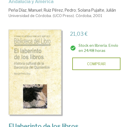
Andalucía y América
Peña Díaz, Manuel
;
Ruiz Pérez, Pedro
;
Solana Pujalte, Julián
Universidad de Córdoba. (UCO Press). Córdoba, 2001
21,03 €
Stock en librería. Envío
en 24/48 horas
COMPRAR
El laberinto de los libros