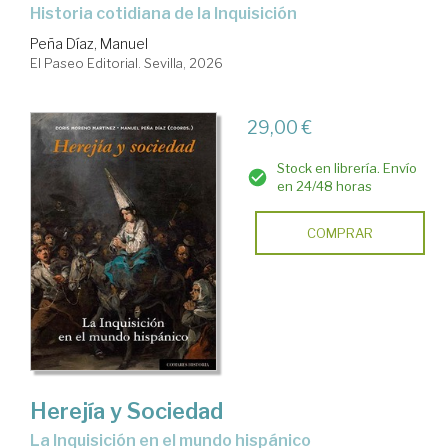
Historia cotidiana de la Inquisición
Peña Díaz, Manuel
El Paseo Editorial. Sevilla, 2026
29,00 €
Stock en librería. Envío
en 24/48 horas
COMPRAR
Herejía y Sociedad
la Inquisición en el mundo hispánico