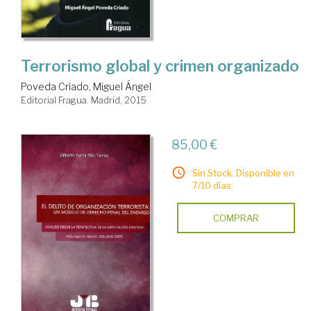
Terrorismo global y crimen organizado
Poveda Criado, Miguel Ángel
Editorial Fragua. Madrid, 2015
85,00 €
Sin Stock. Disponible en
7/10 días.
COMPRAR