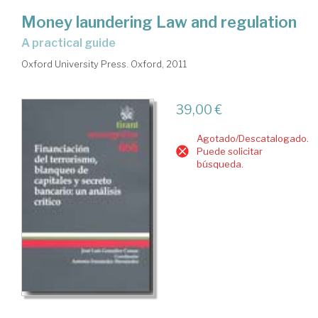
Money laundering Law and regulation
a practical guide
Oxford University Press. Oxford, 2011
39,00 €
Agotado/Descatalogado.
Puede solicitar
búsqueda.