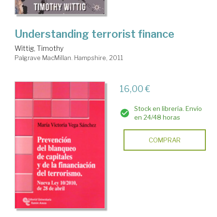
Understanding terrorist finance
Wittig, Timothy
Palgrave MacMillan. Hampshire, 2011
16,00 €
Stock en librería. Envío
en 24/48 horas
COMPRAR