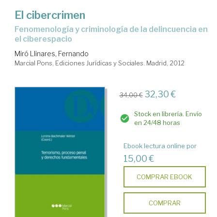
El cibercrimen
Fenomenología y criminología de la delincuencia en
el ciberespacio
Miró Llinares, Fernando
Marcial Pons, Ediciones Jurídicas y Sociales. Madrid, 2012
32,30 €
34,00 €
Stock en librería. Envío
en 24/48 horas
Ebook lectura online por
15,00 €
COMPRAR EBOOK
COMPRAR