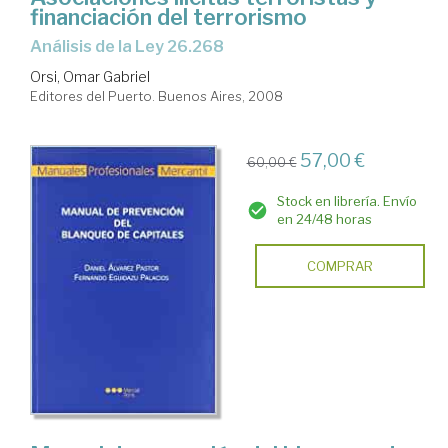
financiación del terrorismo
análisis de la Ley 26.268
Orsi, Omar Gabriel
Editores del Puerto. Buenos Aires, 2008
57,00 €
60,00 €
Stock en librería. Envío
en 24/48 horas
COMPRAR