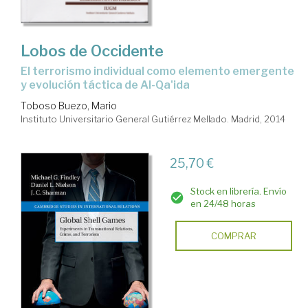
Lobos de Occidente
el terrorismo individual como elemento emergente
y evolución táctica de Al-Qa'ida
Toboso Buezo, Mario
Instituto Universitario General Gutiérrez Mellado. Madrid, 2014
25,70 €
Stock en librería. Envío
en 24/48 horas
COMPRAR