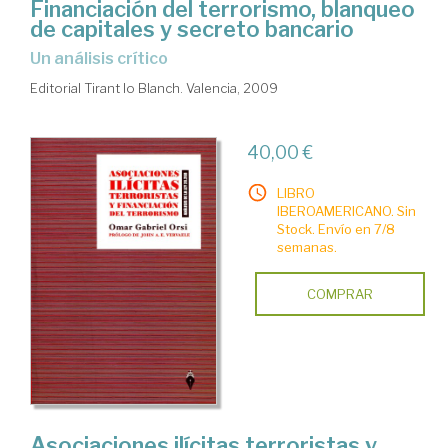
Financiación del terrorismo, blanqueo
de capitales y secreto bancario
un análisis crítico
Editorial Tirant lo Blanch. Valencia, 2009
40,00 €
LIBRO
IBEROAMERICANO. Sin
Stock. Envío en 7/8
semanas.
COMPRAR
Asociaciones ilícitas terroristas y