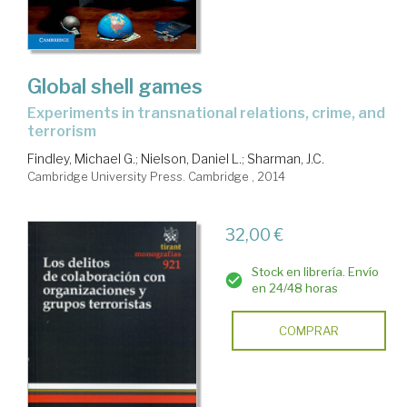
Global shell games
experiments in transnational relations, crime, and
terrorism
Findley, Michael G.
;
Nielson, Daniel L.
;
Sharman, J.C.
Cambridge University Press. Cambridge , 2014
32,00 €
Stock en librería. Envío
en 24/48 horas
COMPRAR