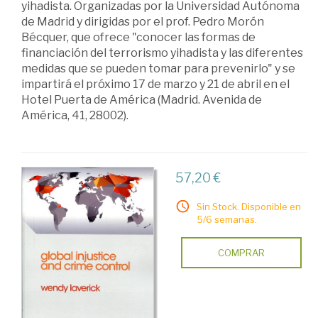
yihadista. Organizadas por la Universidad Autónoma
yihadista
de Madrid y dirigidas por el prof. Pedro Morón
Bécquer, que ofrece "conocer las formas de
financiación del terrorismo yihadista y las diferentes
medidas que se pueden tomar para prevenirlo" y se
impartirá el próximo 17 de marzo y 21 de abril en el
Hotel Puerta de América (Madrid. Avenida de
América, 41, 28002).
57,20 €
Sin Stock. Disponible en
5/6 semanas.
COMPRAR