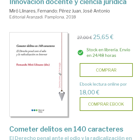
Innovación docente y ciencia jurídica
Miró Llinares, Fernando
;
Pérez Juan, José Antonio
Editorial Aranzadi. Pamplona, 2018
25,65 €
27,00 €
Stock en librería. Envío
en 24/48 horas
COMPRAR
Ebook lectura online por
18,00 €
COMPRAR EBOOK
Cometer delitos en 140 caracteres
El Derecho penal ante el odio y la radicalización en