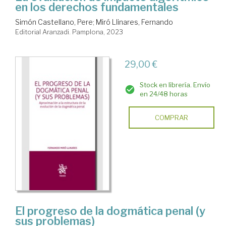
en los derechos fundamentales
Simón Castellano, Pere
;
Miró Llinares, Fernando
Editorial Aranzadi. Pamplona, 2023
29,00 €
Stock en librería. Envío
en 24/48 horas
COMPRAR
El progreso de la dogmática penal (y
sus problemas)