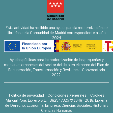
Esta actividad ha recibido una ayuda para la modernización de
librerías de la Comunidad de Madrid correspondiente al año
2024
Ayudas públicas para la modernización de las pequeñas y
medianas empresas del sector del libro en el marco del Plan de
Recuperación, Transformación y Resiliencia. Convocatoria
2022.
Política de privacidad
Condiciones generales
Cookies
Marcial Pons Librero S.L. - B82947326 © 1948 - 2018. Librería
de Derecho, Economía, Empresa, Ciencias Sociales, Historia y
Ciencias Humanas