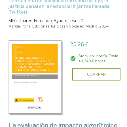
una semana de comunicación sobre la ley y la
justicia penal en la red social X (antes llamada
Twitter)
Miró Llinares, Fernando
;
Aguerri, Jesús C.
Marcial Pons, Ediciones Jurídicas y Sociales. Madrid, 2024
25,26 €
Stock en librería. Envío
en 24/48 horas
COMPRAR
La evaluación de impacto algorítmico