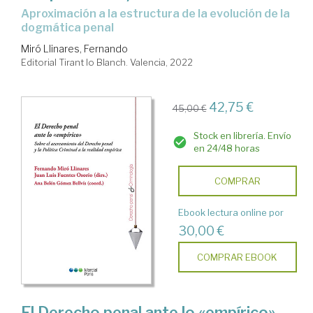
aproximación a la estructura de la evolución de la
dogmática penal
Miró Llinares, Fernando
Editorial Tirant lo Blanch. Valencia, 2022
42,75 €
45,00 €
Stock en librería. Envío
en 24/48 horas
COMPRAR
Ebook lectura online por
30,00 €
COMPRAR EBOOK
El Derecho penal ante lo «empírico»