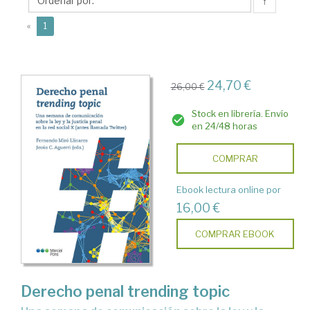
Fernando
↑
(current)
«
1
24,70 €
26,00 €
Stock en librería. Envío
en 24/48 horas
COMPRAR
Ebook lectura online por
16,00 €
COMPRAR EBOOK
Derecho penal trending topic