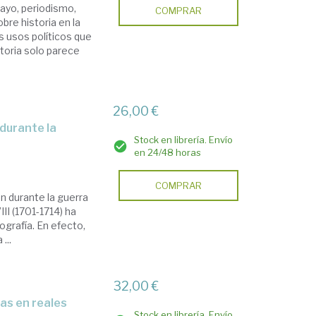
sayo, periodismo,
COMPRAR
bre historia en la
os usos políticos que
storia solo parece
26,00 €
Stock en librería. Envío
en 24/48 horas
COMPRAR
ón durante la guerra
II (1701-1714) ha
ografía. En efecto,
...
32,00 €
Stock en librería. Envío