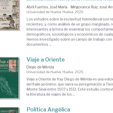
Abril Fuertes, José María
Mingorance Ruiz, José An
Universidad de Huelva. Huelva, 2025
Los estudios sobre la esclavitud finimedieval son 
recientes, y, como análisis de un grupo marginado, 
interesantes a la hora de examinar los comportam
demográficos, sociológicos y económicos de cualq
Hemos investigado sobre un campo de trabajo con
documentos ...
Viaje a Oriente
Diego de Mérida
Universidad de Huelva. Huelva, 2025
Viaje a Oriente de fray Diego de Mérida es una edició
del fraile jerónimo, que narra su peregrinación a Tier
Monte Sinaí entre 1507 y 1512. Este estudio contextu
la literatura de viajes de los ...
Política Angélica