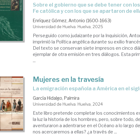
Sobre el gobierno que se debe tener con los reducidos a la
Fe católica y con los que se apartaron de ell
Enríquez Gómez, Antonio (1600-1663)
Universidad de Huelva. Huelva, 2025
Perseguido como judaizante por la Inquisición, Ant
imprimió la Política angélica durante su exilio franc
Del texto se conservan siete impresos en cinco diá
ejemplar de otra emisión en tres diálogos. Esta prime
...
Mujeres en la travesía
La emigración española a América en el sigl
García Hidalgo, Palmira
Universidad de Huelva. Huelva, 2024
Este libro pretende completar los conocimientos ex
la luz la historia de los hombres, pero, sobre todo, 
aventuraron a adentrarse en el Océano a lo largo de
nos acercaremos a ellas? ¿a través de ...