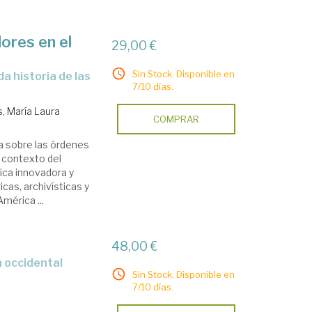
ores en el
29,00 €
Sin Stock. Disponible en
7/10 días.
s, María Laura
COMPRAR
a sobre las órdenes
l contexto del
ica innovadora y
ricas, archivísticas y
mérica ...
48,00 €
Sin Stock. Disponible en
7/10 días.