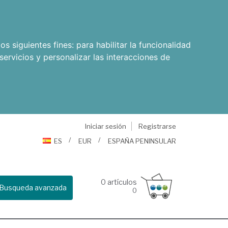
os siguientes fines:
para habilitar la funcionalidad
servicios y personalizar las interacciones de
Iniciar sesión
Registrarse
ES
EUR
ESPAÑA PENINSULAR
0
artículos
Busqueda avanzada
0