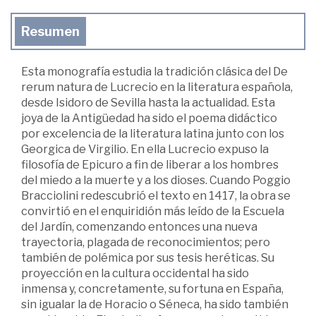
Resumen
Esta monografía estudia la tradición clásica del De
rerum natura de Lucrecio en la literatura española,
desde Isidoro de Sevilla hasta la actualidad. Esta
joya de la Antigüedad ha sido el poema didáctico
por excelencia de la literatura latina junto con los
Georgica de Virgilio. En ella Lucrecio expuso la
filosofía de Epicuro a fin de liberar a los hombres
del miedo a la muerte y a los dioses. Cuando Poggio
Bracciolini redescubrió el texto en 1417, la obra se
convirtió en el enquiridión más leído de la Escuela
del Jardín, comenzando entonces una nueva
trayectoria, plagada de reconocimientos; pero
también de polémica por sus tesis heréticas. Su
proyección en la cultura occidental ha sido
inmensa y, concretamente, su fortuna en España,
sin igualar la de Horacio o Séneca, ha sido también