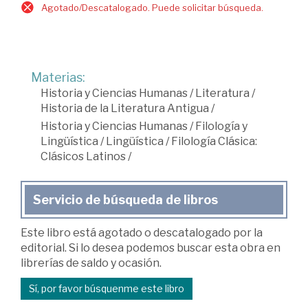
Agotado/Descatalogado. Puede solicitar búsqueda.
Materias:
Historia y Ciencias Humanas
/
Literatura
/
Historia de la Literatura Antigua
/
Historia y Ciencias Humanas
/
Filología y
Lingüística
/
Lingüística
/
Filología Clásica:
Clásicos Latinos
/
Servicio de búsqueda de libros
Este libro está agotado o descatalogado por la
editorial. Si lo desea podemos buscar esta obra en
librerías de saldo y ocasión.
Sí, por favor búsquenme este libro