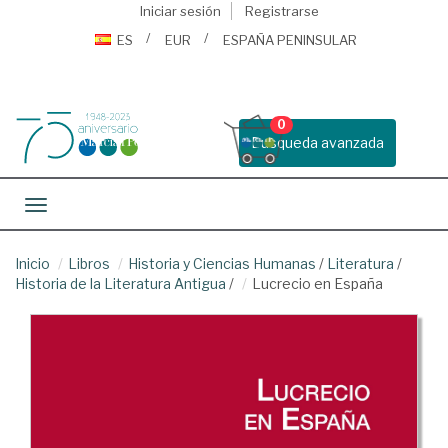
Iniciar sesión
Registrarse
ES
EUR
ESPAÑA PENINSULAR
0
Busqueda avanzada
Toggle navigation
Inicio
Libros
Historia y Ciencias Humanas
/
Literatura
/
Historia de la Literatura Antigua
/
Lucrecio en España