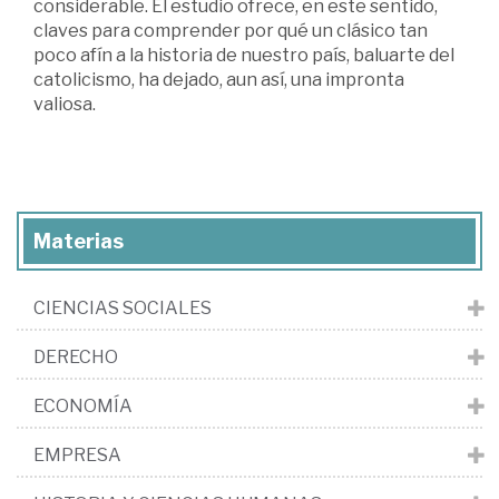
considerable. El estudio ofrece, en este sentido,
claves para comprender por qué un clásico tan
poco afín a la historia de nuestro país, baluarte del
catolicismo, ha dejado, aun así, una impronta
valiosa.
Materias
CIENCIAS SOCIALES
DERECHO
ECONOMÍA
EMPRESA