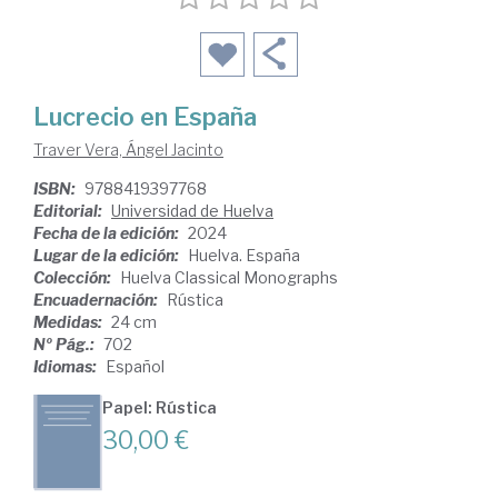
Lucrecio en España
Traver Vera, Ángel Jacinto
ISBN:
9788419397768
Editorial:
Universidad de Huelva
Fecha de la edición:
2024
Lugar de la edición:
Huelva. España
Colección:
Huelva Classical Monographs
Encuadernación:
Rústica
Medidas:
24 cm
Nº Pág.:
702
Idiomas:
Español
Papel: Rústica
30,00 €