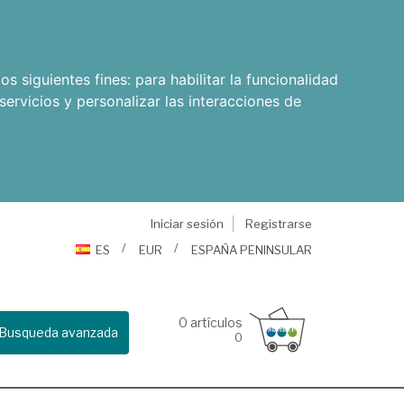
os siguientes fines:
para habilitar la funcionalidad
servicios y personalizar las interacciones de
Iniciar sesión
Registrarse
ES
EUR
ESPAÑA PENINSULAR
0
artículos
Busqueda avanzada
0