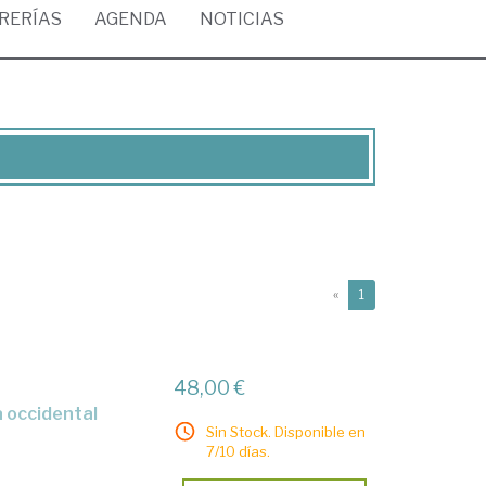
BRERÍAS
AGENDA
NOTICIAS
(current)
«
1
48,00 €
Sin Stock. Disponible en
7/10 días.