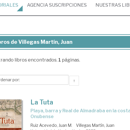
ORIALES
AGENCIA
SUSCRIPCIONES
NUESTRAS
LI
bros de Villegas Martín, Juan
ros
trando
libros encontrados.
1
páginas.
legas
tín,
an
↑
La Tuta
Playa, barra y Real de Almadraba en la costa occidental
Onubense
Ruiz Acevedo, Juan M.
Villegas Martín, Juan