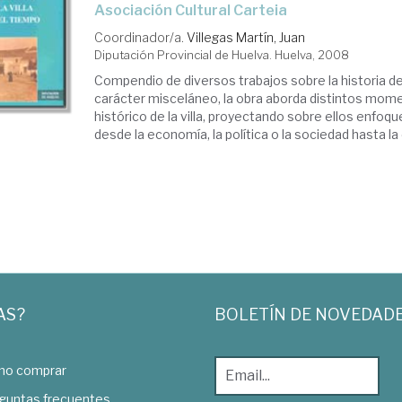
Asociación Cultural Carteia
Coordinador/a.
Villegas Martín, Juan
Diputación Provincial de Huelva. Huelva, 2008
Compendio de diversos trabajos sobre la historia de
carácter misceláneo, la obra aborda distintos mom
histórico de la villa, proyectando sobre ellos enfoq
desde la economía, la política o la sociedad hasta la 
AS?
BOLETÍN DE NOVEDAD
o comprar
guntas frecuentes