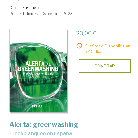
Duch, Gustavo
Pol·len Edicions. Barcelona, 2023
20,00 €
Sin Stock. Disponible en
7/10 días.
COMPRAR
Alerta: greenwashing
El ecoblanqueo en España