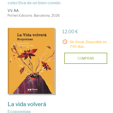
colectiva de un bien común
VV. AA.
Pol·len Edicions. Barcelona, 2026
12,00 €
Sin Stock. Disponible en
7/10 días.
COMPRAR
La vida volverá
Ecopoemas