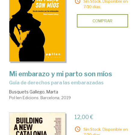
Sin Stock. Disponible en
7/10 días.
COMPRAR
Mi embarazo y mi parto son míos
guía de derechos para las embarazadas
Busquets Gallego, Marta
Pol·len Edicions. Barcelona, 2019
12,00 €
Sin Stock. Disponible en
7/10 días.