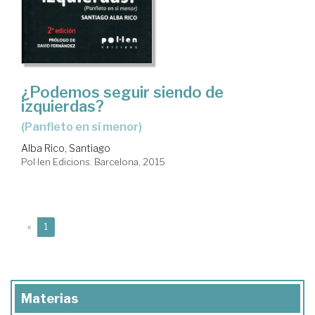
¿Podemos seguir siendo de
izquierdas?
(panfleto en sí menor)
Alba Rico, Santiago
Pol·len Edicions. Barcelona, 2015
(current)
«
1
Materias