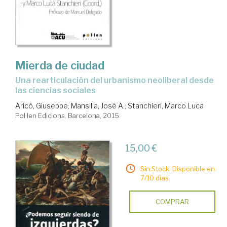
Mierda de ciudad
una rearticulación del urbanismo neoliberal desde
las ciencias sociales
Aricó, Giuseppe
;
Mansilla, José A.
;
Stanchieri, Marco Luca
Pol·len Edicions. Barcelona, 2015
15,00 €
Sin Stock. Disponible en
7/10 días.
COMPRAR