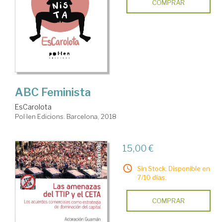
COMPRAR
ABC Feminista
EsCarolota
Pol·len Edicions. Barcelona, 2018
15,00 €
Sin Stock. Disponible en
7/10 días.
COMPRAR