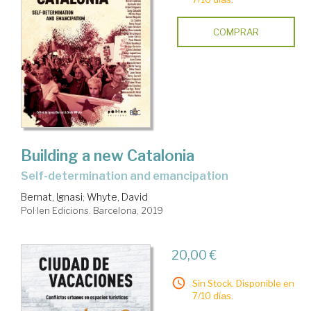
COMPRAR
Building a new Catalonia
self-determination and emancipation
Bernat, Ignasi
;
Whyte, David
Pol·len Edicions. Barcelona, 2019
20,00 €
Sin Stock. Disponible en
7/10 días.