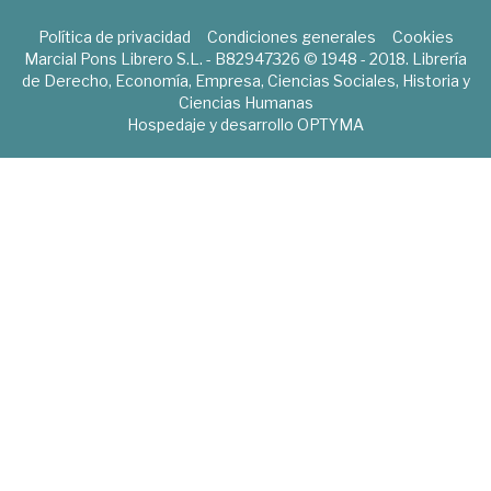
Política de privacidad
Condiciones generales
Cookies
Marcial Pons Librero S.L. - B82947326 © 1948 - 2018. Librería
de Derecho, Economía, Empresa, Ciencias Sociales, Historia y
Ciencias Humanas
Hospedaje y desarrollo
OPTYMA