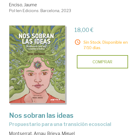
Enciso, Jaume
Pol·len Edicions. Barcelona, 2023
18,00 €
Sin Stock. Disponible en
7/10 días.
COMPRAR
Nos sobran las ideas
Propuestario para una transición ecosocial
Montserrat, Arnau
;
Brieva, Miguel