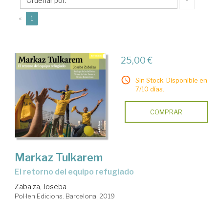
↑
(current)
«
1
25,00 €
Sin Stock. Disponible en
7/10 días.
COMPRAR
Markaz Tulkarem
el retorno del equipo refugiado
Zabalza, Joseba
Pol·len Edicions. Barcelona, 2019