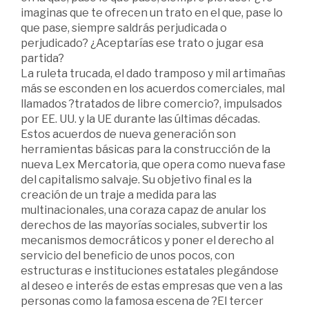
imaginas que te ofrecen un trato en el que, pase lo
que pase, siempre saldrás perjudicada o
perjudicado? ¿Aceptarías ese trato o jugar esa
partida?
La ruleta trucada, el dado tramposo y mil artimañas
más se esconden en los acuerdos comerciales, mal
llamados ?tratados de libre comercio?, impulsados
por EE. UU. y la UE durante las últimas décadas.
Estos acuerdos de nueva generación son
herramientas básicas para la construcción de la
nueva Lex Mercatoria, que opera como nueva fase
del capitalismo salvaje. Su objetivo final es la
creación de un traje a medida para las
multinacionales, una coraza capaz de anular los
derechos de las mayorías sociales, subvertir los
mecanismos democráticos y poner el derecho al
servicio del beneficio de unos pocos, con
estructuras e instituciones estatales plegándose
al deseo e interés de estas empresas que ven a las
personas como la famosa escena de ?El tercer