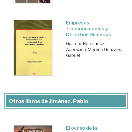
Empresas
transnacionales y
Derechos Humanos
Guamán Hernández,
Adoración
;
Moreno González,
Gabriel
Otros libros de Jiménez, Pablo
El ocaso de la