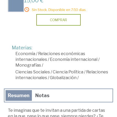
15,00 €
Sin Stock. Disponible en 7/10 días.
COMPRAR
Materias:
Economía
/
Relaciones económicas
internacionales
/
Economía internacional
/
Monografías
/
Ciencias Sociales
/
Ciencia Política
/
Relaciones
internacionales
/
Globalización
/
Resumen
Notas
Te imaginas que te invitan a una partida de cartas
en la que, pase lo que pase, siempre pierdes? ¿Te