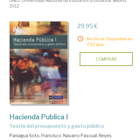
UNED. Universidad Nacional de Educacion a Distancia. Madrid,
2012
29,95 €
Sin Stock. Disponible en
7/10 días.
COMPRAR
Hacienda Publica I
teoría del presupuesto y gasto público
Paniagua Soto, Francisco
;
Navarro Pascual, Reyes