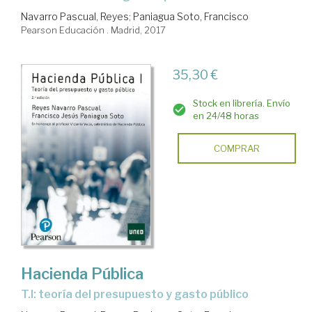
Navarro Pascual, Reyes
;
Paniagua Soto, Francisco
Pearson Educación . Madrid, 2017
35,30 €
Stock en librería. Envío
en 24/48 horas
COMPRAR
Hacienda Pública
T.I: teoría del presupuesto y gasto público