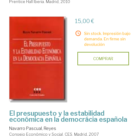
Prentice Hall Iberia. Madrid, 2010
15,00 €
Sin stock. Impresión bajo
demanda. En firme sin
devolución
COMPRAR
El presupuesto y la estabilidad
económica en la democrácia española
Navarro Pascual, Reyes
Consejo Económico y Social. CES. Madrid, 2007