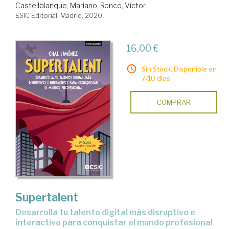
Castellblanque, Mariano
;
Ronco, Víctor
ESIC Editorial. Madrid, 2020
16,00 €
Sin Stock. Disponible en
7/10 días.
COMPRAR
Supertalent
desarrolla tu talento digital más disruptivo e
interactivo para conquistar el mundo profesional