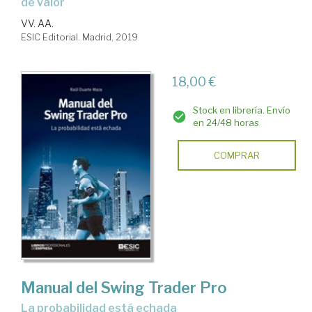
de valor
VV. AA.
ESIC Editorial. Madrid, 2019
18,00 €
Stock en librería. Envío
en 24/48 horas
COMPRAR
Manual del Swing Trader Pro
la probabilidad está echada