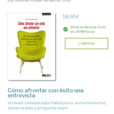
ESIC Editorial. Pozuelo de Alarcón, 2019
18,00 €
Stock en librería. Envío
en 24/48 horas
COMPRAR
Cómo afrontar con éxito una
entrevista
un buen comunicador habla poco, escucha mucho,
observa más y pregunta mejor