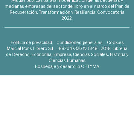
Ayudas públicas para la modernización de las pequeñas y
medianas empresas del sector del libro en el marco del Plan de
Recuperación, Transformación y Resiliencia. Convocatoria
2022.
Política de privacidad
Condiciones generales
Cookies
Marcial Pons Librero S.L. - B82947326 © 1948 - 2018. Librería
de Derecho, Economía, Empresa, Ciencias Sociales, Historia y
Ciencias Humanas
Hospedaje y desarrollo
OPTYMA