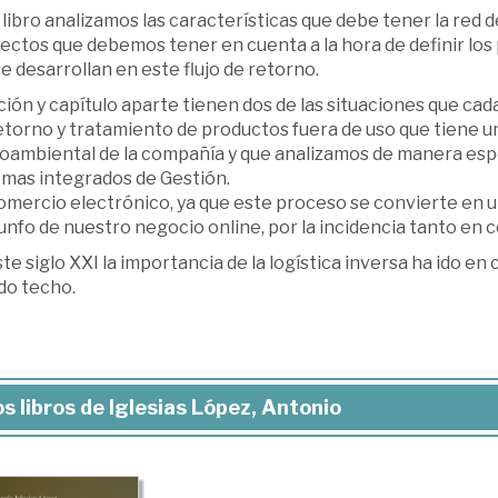
 libro analizamos las características que debe tener la red de
pectos que debemos tener en cuenta a la hora de definir lo
e desarrollan en este flujo de retorno.
ón y capítulo aparte tienen dos de las situaciones que cada 
retorno y tratamiento de productos fuera de uso que tiene u
oambiental de la compañía y que analizamos de manera espec
emas integrados de Gestión.
comercio electrónico, ya que este proceso se convierte en 
iunfo de nuestro negocio online, por la incidencia tanto en c
te siglo XXI la importancia de la logística inversa ha ido en
do techo.
s libros de Iglesias López, Antonio