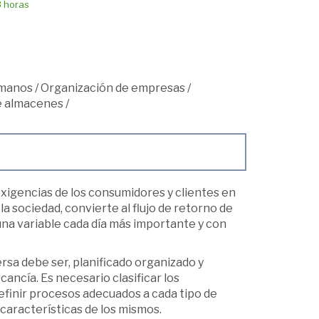
8 horas
umanos
/
Organización de empresas
/
de almacenes
/
xigencias de los consumidores y clientes en
a sociedad, convierte al flujo de retorno de
una variable cada día más importante y con
rsa debe ser, planificado organizado y
cancía. Es necesario clasificar los
efinir procesos adecuados a cada tipo de
 características de los mismos.