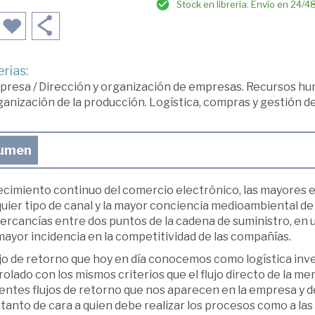
Stock en librería. Envío en 24/4
rias:
presa
/
Dirección y organización de empresas. Recursos h
anización de la producción. Logística, compras y gestión 
umen
recimiento continuo del comercio electrónico, las mayores e
uier tipo de canal y la mayor conciencia medioambiental de l
ercancías entre dos puntos de la cadena de suministro, en 
ayor incidencia en la competitividad de las compañías.
ujo de retorno que hoy en día conocemos como logística inve
olado con los mismos criterios que el flujo directo de la mer
entes flujos de retorno que nos aparecen en la empresa y d
, tanto de cara a quien debe realizar los procesos como a las