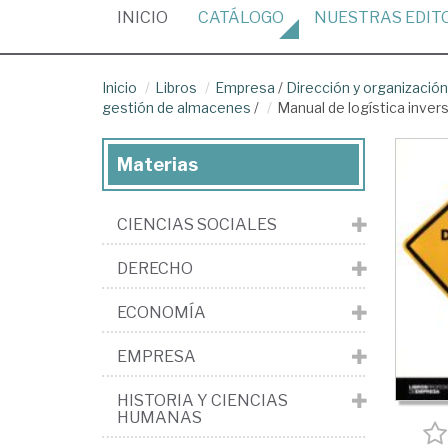
(CURRENT)
INICIO
CATÁLOGO
NUESTRAS
EDIT
Inicio
Libros
Empresa
/
Dirección y organizaci
gestión de almacenes
/
Manual de logística inver
Materias
CIENCIAS SOCIALES
DERECHO
ECONOMÍA
EMPRESA
HISTORIA Y CIENCIAS
HUMANAS