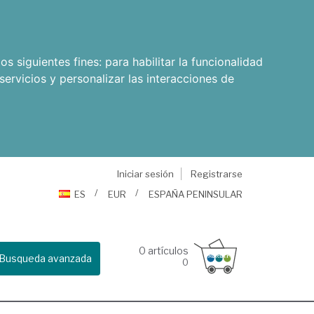
os siguientes fines:
para habilitar la funcionalidad
servicios y personalizar las interacciones de
Iniciar sesión
Registrarse
ES
EUR
ESPAÑA PENINSULAR
0
artículos
Busqueda avanzada
0