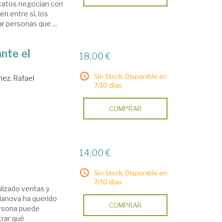
icatos negocian con
en entre sí, los
r personas que ...
nte el
18,00 €
Sin Stock. Disponible en
nez, Rafael
7/10 días.
COMPRAR
14,00 €
Sin Stock. Disponible en
7/10 días.
lizado ventas y
lanova ha querido
COMPRAR
ersona puede
trar qué