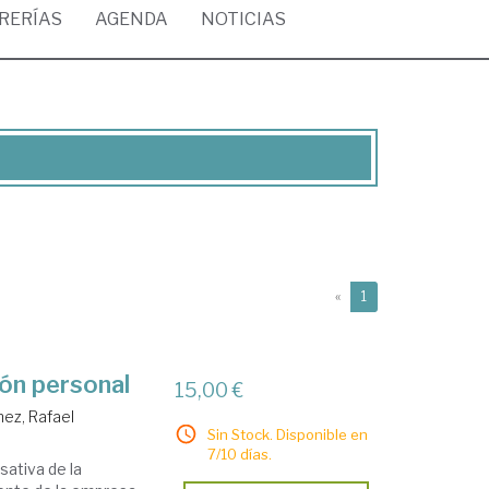
BRERÍAS
AGENDA
NOTICIAS
(current)
«
1
ión personal
15,00 €
nez, Rafael
Sin Stock. Disponible en
7/10 días.
sativa de la