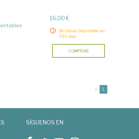
16,00 €
rentables
Sin Stock. Disponible en
7/10 días.
COMPRAR
(current)
«
1
ES
SÍGUENOS EN