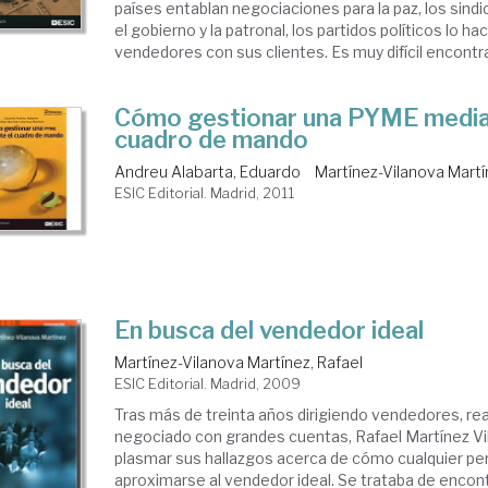
países entablan negociaciones para la paz, los sind
el gobierno y la patronal, los partidos políticos lo hac
vendedores con sus clientes. Es muy difícil encontra
Cómo gestionar una PYME media
cuadro de mando
Andreu Alabarta, Eduardo
Martínez-Vilanova Martí
ESIC Editorial. Madrid, 2011
En busca del vendedor ideal
Martínez-Vilanova Martínez, Rafael
ESIC Editorial. Madrid, 2009
Tras más de treinta años dirigiendo vendedores, rea
negociado con grandes cuentas, Rafael Martínez Vi
plasmar sus hallazgos acerca de cómo cualquier p
aproximarse al vendedor ideal. Se trataba de encon