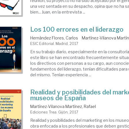
reunión, su proyecto no ha sido aceptado por el ge
una vez sentada en su despacho, opina que no ha sa
bien... Juan, en la entrevista ...
Los 100 errores en el liderazgo
Hernández Flores, Carlos
Martínez-Vilanova Martín
ESIC Editorial. Madrid, 2017
En su trabajo diario, especialmente en la consultoría
este libro se han encontrado frecuentemente situa
los directivos con personas a su cargo, aun conocie
fundamentos del liderazgo, tenían dificultades para 
del mismo. Tenían experiencia ...
Realidad y posibilidades del mark
museos de España
Martínez-Vilanova Martínez, Rafael
Ediciones Trea. Gijón, 2017
Realidad y posibilidades del marketing en los muse
obra enfocada a los profesionales que deben gesti