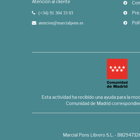
Atención al cliente
Com
Pre
(+34) 91 304 33 03
Polí
atencion@marcialpons.es
Esta actividad ha recibido una ayuda para la mode
Comunidad de Madrid correspondien
Marcial Pons Librero S.L. - B8294732