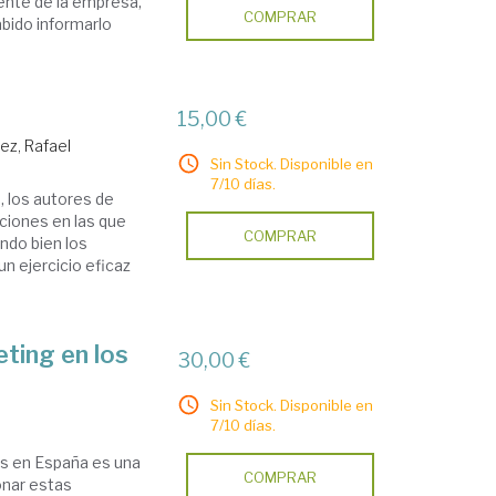
rente de la empresa,
COMPRAR
bido informarlo
15,00 €
ez, Rafael
Sin Stock. Disponible en
7/10 días.
, los autores de
ciones en las que
COMPRAR
ndo bien los
un ejercicio eficaz
eting en los
30,00 €
Sin Stock. Disponible en
7/10 días.
os en España es una
COMPRAR
onar estas