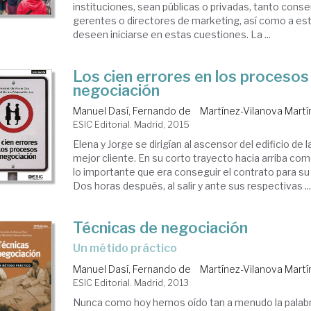
instituciones, sean públicas o privadas, tanto con
gerentes o directores de marketing, así como a es
deseen iniciarse en estas cuestiones. La ...
Los cien errores en los procesos
negociación
Manuel Dasí, Fernando de
Martínez-Vilanova Martí
ESIC Editorial. Madrid, 2015
Elena y Jorge se dirigían al ascensor del edificio de
mejor cliente. En su corto trayecto hacia arriba co
lo importante que era conseguir el contrato para su
Dos horas después, al salir y ante sus respectivas ..
Técnicas de negociación
un métido práctico
Manuel Dasí, Fernando de
Martínez-Vilanova Martí
ESIC Editorial. Madrid, 2013
Nunca como hoy hemos oído tan a menudo la palabr