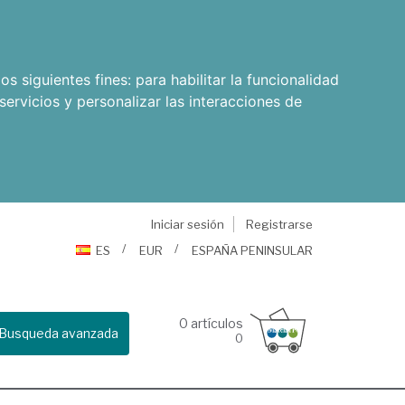
os siguientes fines:
para habilitar la funcionalidad
servicios y personalizar las interacciones de
Iniciar sesión
Registrarse
ES
EUR
ESPAÑA PENINSULAR
0
artículos
Busqueda avanzada
0