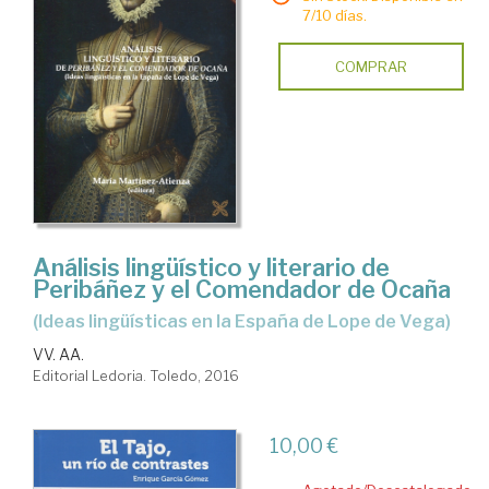
7/10 días.
COMPRAR
Análisis lingüístico y literario de
Peribáñez y el Comendador de Ocaña
(ideas lingüísticas en la España de Lope de Vega)
VV. AA.
Editorial Ledoria. Toledo, 2016
10,00 €