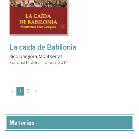
La caída de Babilonia
Rico Góngora, Montserrat
Editorial Ledoria. Toledo, 2014
(current)
«
1
2
»
Materias