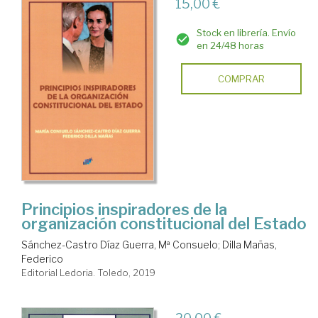
15,00 €
Stock en librería. Envío
en 24/48 horas
COMPRAR
Principios inspiradores de la
organización constitucional del Estado
Sánchez-Castro Díaz Guerra, Mª Consuelo
;
Dilla Mañas,
Federico
Editorial Ledoria. Toledo, 2019