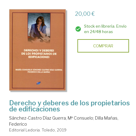
20,00 €
Stock en librería. Envío
en 24/48 horas
COMPRAR
Derecho y deberes de los propietarios
de edificaciones
Sánchez-Castro Díaz Guerra, Mª Consuelo
;
Dilla Mañas,
Federico
Editorial Ledoria. Toledo, 2019