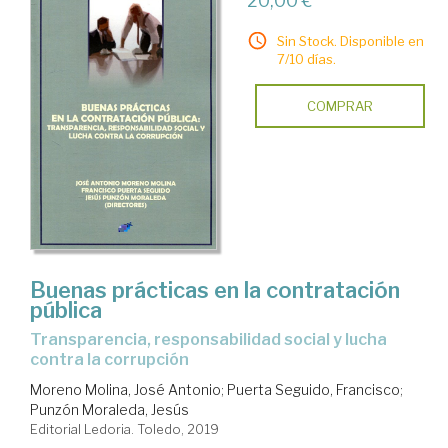
20,00 €
Sin Stock. Disponible en
7/10 días.
COMPRAR
Buenas prácticas en la contratación
pública
transparencia, responsabilidad social y lucha
contra la corrupción
Moreno Molina, José Antonio
;
Puerta Seguido, Francisco
;
Punzón Moraleda, Jesús
Editorial Ledoria. Toledo, 2019