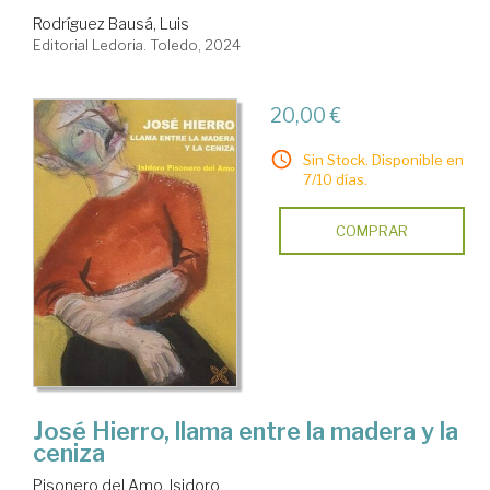
Rodríguez Bausá, Luis
Editorial Ledoria. Toledo, 2024
20,00 €
Sin Stock. Disponible en
7/10 días.
COMPRAR
José Hierro, llama entre la madera y la
ceniza
Pisonero del Amo, Isidoro