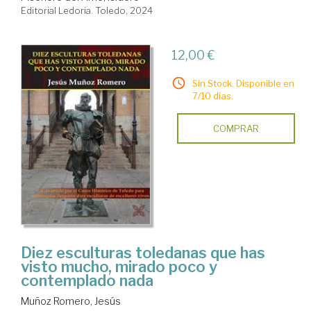
Editorial Ledoria. Toledo, 2024
12,00 €
Sin Stock. Disponible en
7/10 días.
COMPRAR
Diez esculturas toledanas que has
visto mucho, mirado poco y
contemplado nada
Muñoz Romero, Jesús