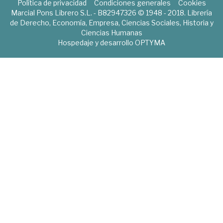
Política de privacidad
Condiciones generales
Cookies
Marcial Pons Librero S.L. - B82947326 © 1948 - 2018. Librería
de Derecho, Economía, Empresa, Ciencias Sociales, Historia y
Ciencias Humanas
Hospedaje y desarrollo
OPTYMA