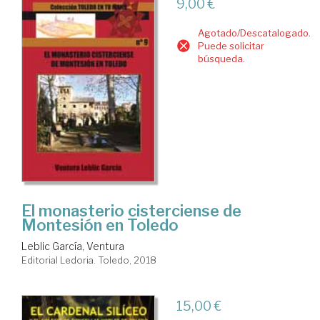
9,00 €
Agotado/Descatalogado.
Puede solicitar
búsqueda.
El monasterio cisterciense de
Montesión en Toledo
Leblic García, Ventura
Editorial Ledoria. Toledo, 2018
15,00 €