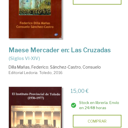
Maese Mercader en: Las Cruzadas
(siglos VI-XIV)
Dilla Mañas, Federico
;
Sánchez-Castro, Consuelo
Editorial Ledoria. Toledo, 2016
15,00 €
Stock en librería. Envío
en 24/48 horas
COMPRAR