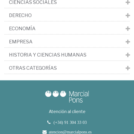
CIENCIAS SOCIALES
DERECHO
ECONOMÍA
EMPRESA
HISTORIA Y CIENCIAS HUMANAS
OTRAS CATEGORÍAS
Atención al cliente
(+34) 91 304 33 03
atencion@marcialpons.es