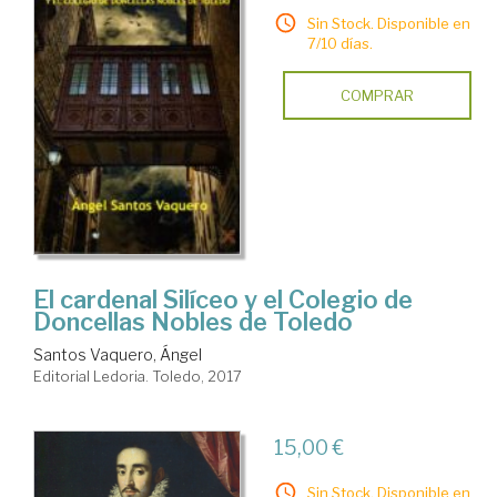
Sin Stock. Disponible en
7/10 días.
COMPRAR
El cardenal Silíceo y el Colegio de
Doncellas Nobles de Toledo
Santos Vaquero, Ángel
Editorial Ledoria. Toledo, 2017
15,00 €
Sin Stock. Disponible en