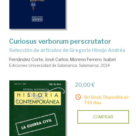
Curiosus verborum perscrutator
selección de artículos de Gregorio Hinojo Andrés
Fernández Corte, José Carlos
;
Moreno Ferrero, Isabel
Ediciones Universidad de Salamanca. Salamanca, 2014
20,00 €
Sin Stock. Disponible en
7/10 días.
COMPRAR