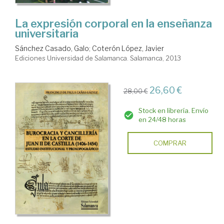
La expresión corporal en la enseñanza
universitaria
Sánchez Casado, Galo
;
Coterón López, Javier
Ediciones Universidad de Salamanca. Salamanca, 2013
26,60 €
28,00 €
Stock en librería. Envío
en 24/48 horas
COMPRAR