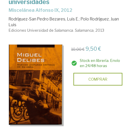
universidades
Miscelánea Alfonso IX, 2012
Rodríguez-San Pedro Bezares, Luis E.
;
Polo Rodríguez, Juan
Luis
Ediciones Universidad de Salamanca. Salamanca, 2013
9,50 €
10,00 €
Stock en librería. Envío
en 24/48 horas
COMPRAR