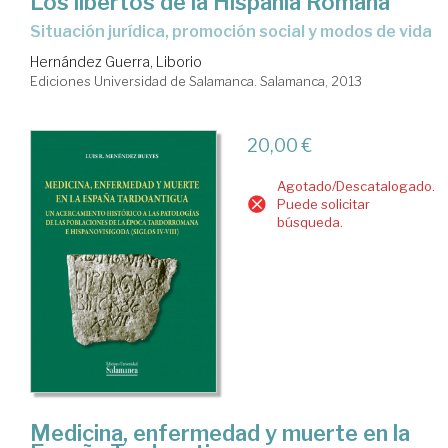
Los libertos de la Hispania Romana
situación jurídica, promoción social y modos de vida
Hernández Guerra, Liborio
Ediciones Universidad de Salamanca. Salamanca, 2013
20,00 €
Agotado/Descatalogado.
Puede solicitar
búsqueda.
Medicina, enfermedad y muerte en la