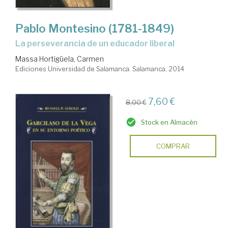
Pablo Montesino (1781-1849)
la perseverancia de un educador liberal
Massa Hortigüela, Carmen
Ediciones Universidad de Salamanca. Salamanca, 2014
7,60 €
8,00 €
Stock en Almacén
COMPRAR