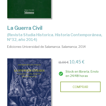
La Guerra Civil
(Revista Studia Historica. Historia Contemporánea,
Nº32, año 2014)
Ediciones Universidad de Salamanca. Salamanca, 2014
10,45 €
11,00 €
Stock en librería. Envío
en 24/48 horas
COMPRAR