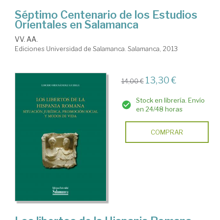
Séptimo Centenario de los Estudios
Orientales en Salamanca
VV. AA.
Ediciones Universidad de Salamanca. Salamanca, 2013
13,30 €
14,00 €
Stock en librería. Envío
en 24/48 horas
COMPRAR