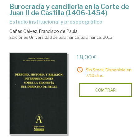
Burocracia y cancillería en la Corte de
Juan II de Castilla (1406-1454)
Estudio institucional y prosopográfico
Cañas Gálvez, Francisco de Paula
Ediciones Universidad de Salamanca. Salamanca, 2013
18,00 €
Sin Stock. Disponible en
7/10 días.
COMPRAR