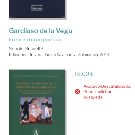
Garcilaso de la Vega
en su entorno poético
Sebold, Russell P.
Ediciones Universidad de Salamanca. Salamanca, 2014
18,00 €
Agotado/Descatalogado.
Puede solicitar
búsqueda.