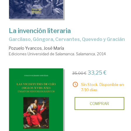
La invención literaria
Garcilaso, Góngora, Cervantes, Quevedo y Gracián
Pozuelo Yvancos, José María
Ediciones Universidad de Salamanca. Salamanca, 2014
33,25 €
35,00 €
Sin Stock. Disponible en
7/10 días.
COMPRAR