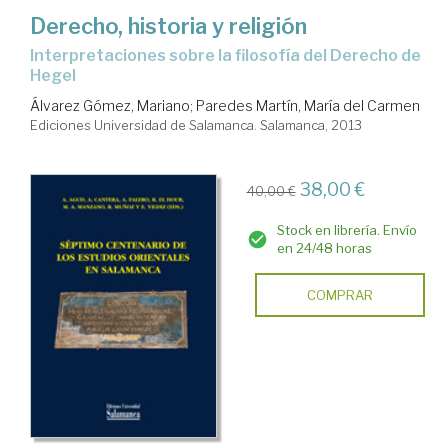
Derecho, historia y religión
interpretaciones sobre la filosofía del Derecho de
Hegel
Álvarez Gómez, Mariano
;
Paredes Martín, María del Carmen
Ediciones Universidad de Salamanca. Salamanca, 2013
38,00 €
40,00 €
Stock en librería. Envío
en 24/48 horas
COMPRAR