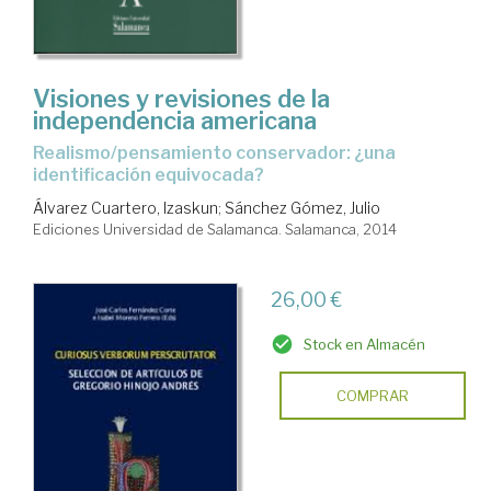
Visiones y revisiones de la
independencia americana
realismo/pensamiento conservador: ¿una
identificación equivocada?
Álvarez Cuartero, Izaskun
;
Sánchez Gómez, Julio
Ediciones Universidad de Salamanca. Salamanca, 2014
26,00 €
Stock en Almacén
COMPRAR