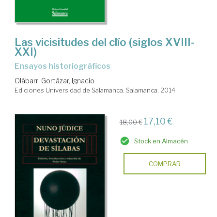
Las vicisitudes del clío (siglos XVIII-
XXI)
Ensayos historiográficos
Olábarri Gortázar, Ignacio
Ediciones Universidad de Salamanca. Salamanca, 2014
17,10 €
18,00 €
Stock en Almacén
COMPRAR