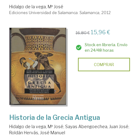
Hidalgo de la vega, Mª José
Ediciones Universidad de Salamanca. Salamanca, 2012
15,96 €
16,80 €
Stock en librería. Envío
en 24/48 horas
COMPRAR
Historia de la Grecia Antigua
Hidalgo de la vega, Mª José
;
Sayas Abengoechea, Juan José
;
Roldán Hervás, José Manuel