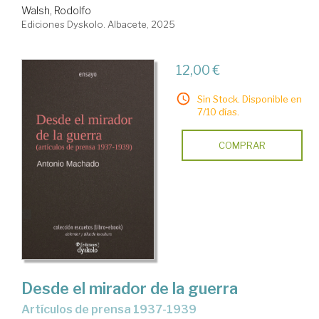
Walsh, Rodolfo
Ediciones Dyskolo. Albacete, 2025
12,00 €
Sin Stock. Disponible en
7/10 días.
COMPRAR
Desde el mirador de la guerra
Artículos de prensa 1937-1939