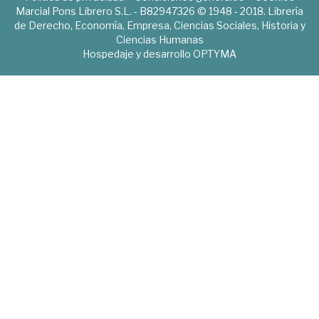
Marcial Pons Librero S.L. - B82947326 © 1948 - 2018. Librería
de Derecho, Economía, Empresa, Ciencias Sociales, Historia y
Ciencias Humanas
Hospedaje y desarrollo
OPTYMA