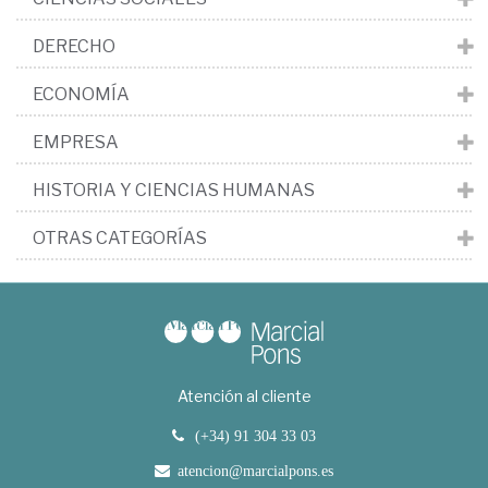
DERECHO
ECONOMÍA
EMPRESA
HISTORIA Y CIENCIAS HUMANAS
OTRAS CATEGORÍAS
Atención al cliente
(+34) 91 304 33 03
atencion@marcialpons.es