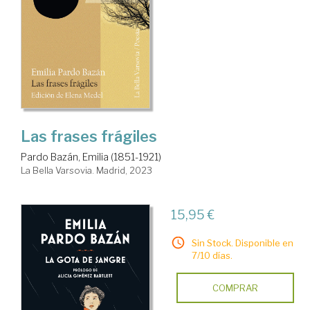
Las frases frágiles
Pardo Bazán, Emilia (1851-1921)
La Bella Varsovia. Madrid, 2023
15,95 €
Sin Stock. Disponible en
7/10 días.
COMPRAR