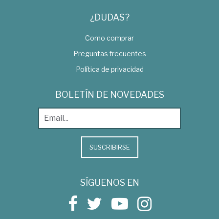
¿DUDAS?
Como comprar
Preguntas frecuentes
Política de privacidad
BOLETÍN DE NOVEDADES
SUSCRIBIRSE
SÍGUENOS EN