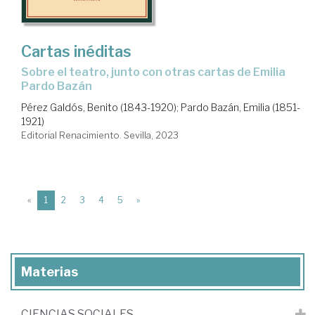
Cartas inéditas
sobre el teatro, junto con otras cartas de Emilia
Pardo Bazán
Pérez Galdós, Benito (1843-1920)
;
Pardo Bazán, Emilia (1851-
1921)
Editorial Renacimiento. Sevilla, 2023
(current)
«
1
2
3
4
5
»
Materias
CIENCIAS SOCIALES