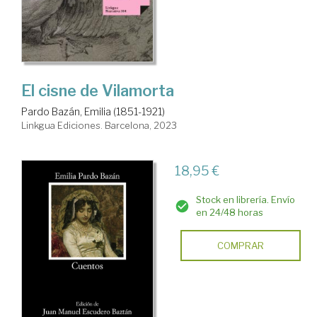
El cisne de Vilamorta
Pardo Bazán, Emilia (1851-1921)
Linkgua Ediciones. Barcelona, 2023
18,95 €
Stock en librería. Envío
en 24/48 horas
COMPRAR