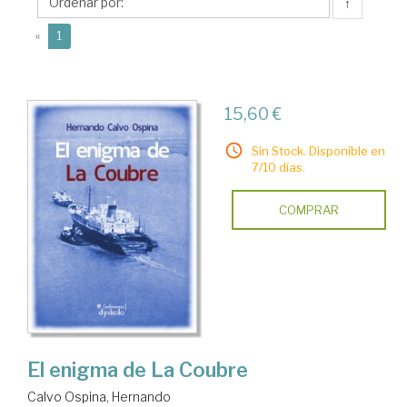
Hernando
↑
(current)
«
1
15,60 €
Sin Stock. Disponible en
7/10 días.
COMPRAR
El enigma de La Coubre
Calvo Ospina, Hernando