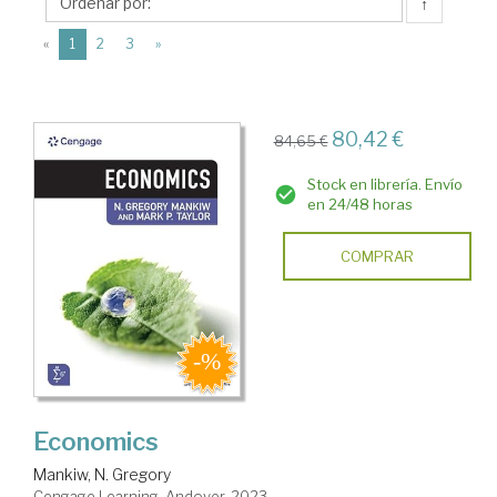
Cengage
↑
Learning
(current)
«
1
2
3
»
80,42 €
84,65 €
Stock en librería. Envío
en 24/48 horas
COMPRAR
Economics
Mankiw, N. Gregory
Cengage Learning. Andover, 2023