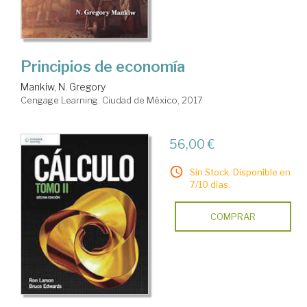
Principios de economía
Mankiw, N. Gregory
Cengage Learning. Ciudad de México, 2017
56,00 €
Sin Stock. Disponible en
7/10 días.
COMPRAR