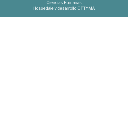
Ciencias Humanas
Hospedaje y desarrollo
OPTYMA