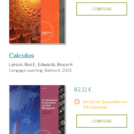
COMPRAR
Calculus
Larson, Ron E.
;
Edwards, Bruce H.
Cengage Learning. Belmont, 2013
82,11 €
Sin Stock. Disponible en
5/6 semanas.
COMPRAR