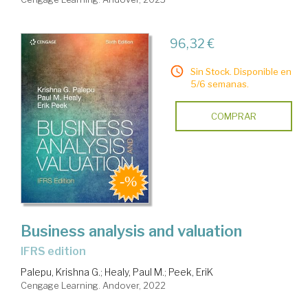
96,32 €
Sin Stock. Disponible en
5/6 semanas.
COMPRAR
Business analysis and valuation
IFRS edition
Palepu, Krishna G.
;
Healy, Paul M.
;
Peek, EriK
Cengage Learning. Andover, 2022