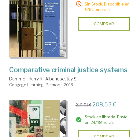
Sin Stock. Disponible en
5/6 semanas.
COMPRAR
Comparative criminal justice systems
Dammer, Harry R.
;
Albanese, Jay S.
Cengage Learning. Belmont, 2013
208,53 €
219,51 €
Stock en librería. Envío
en 24/48 horas
COMPRAR