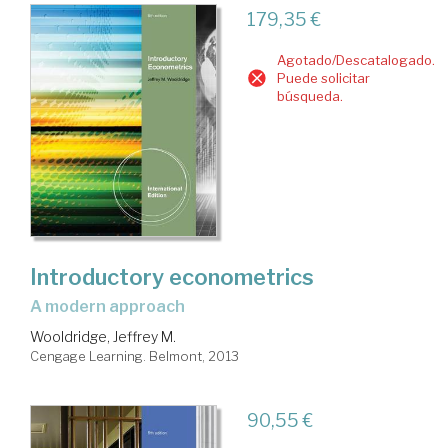
179,35 €
Agotado/Descatalogado.
Puede solicitar
búsqueda.
Introductory econometrics
a modern approach
Wooldridge, Jeffrey M.
Cengage Learning. Belmont, 2013
90,55 €