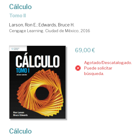
Cálculo
Tomo II
Larson, Ron E.
;
Edwards, Bruce H.
Cengage Learning. Ciudad de México, 2016
69,00 €
Agotado/Descatalogado.
Puede solicitar
búsqueda.
Cálculo