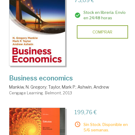
73,09 €
Stock en librería. Envío
en 24/48 horas
COMPRAR
Business economics
Mankiw, N. Gregory
;
Taylor, Mark P.
;
Ashwin, Andrew
Cengage Learning. Belmont, 2013
199,76 €
Sin Stock. Disponible en
5/6 semanas.