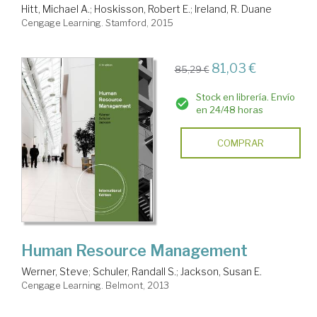
Hitt, Michael A.
;
Hoskisson, Robert E.
;
Ireland, R. Duane
Cengage Learning. Stamford, 2015
81,03 €
85,29 €
Stock en librería. Envío
en 24/48 horas
COMPRAR
Human Resource Management
Werner, Steve
;
Schuler, Randall S.
;
Jackson, Susan E.
Cengage Learning. Belmont, 2013