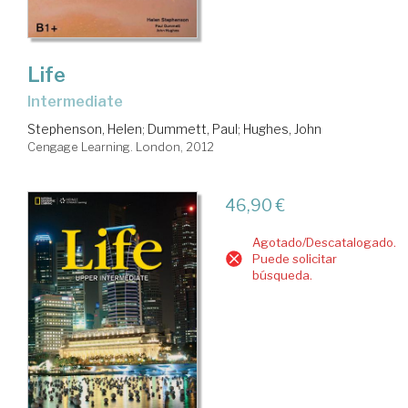
Life
Intermediate
Stephenson, Helen
;
Dummett, Paul
;
Hughes, John
Cengage Learning. London, 2012
46,90 €
Agotado/Descatalogado.
Puede solicitar
búsqueda.