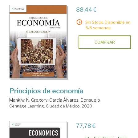
88,44 €
Sin Stock. Disponible en
5/6 semanas.
COMPRAR
Principios de economía
Mankiw, N. Gregory
;
García Álvarez, Consuelo
Cengage Learning. Ciudad de México, 2020
77,78 €