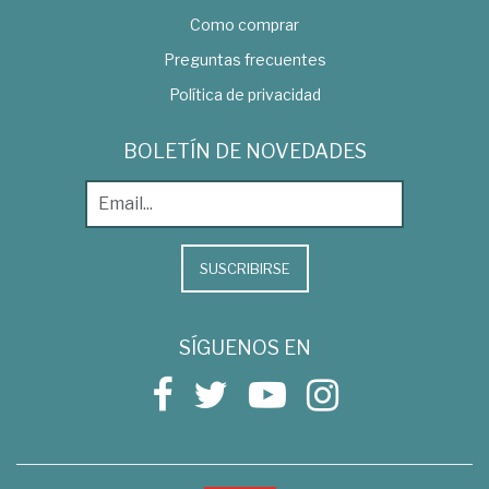
Como comprar
Preguntas frecuentes
Política de privacidad
BOLETÍN DE NOVEDADES
SUSCRIBIRSE
SÍGUENOS EN