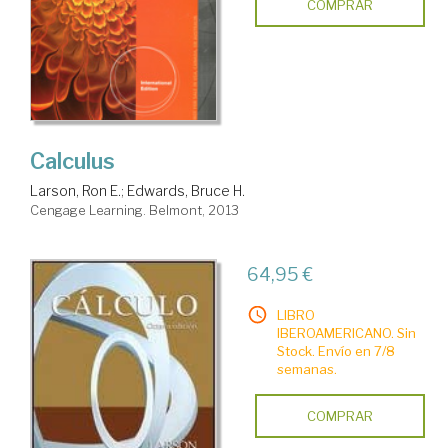
COMPRAR
Calculus
Larson, Ron E.
;
Edwards, Bruce H.
Cengage Learning. Belmont, 2013
64,95 €
LIBRO
IBEROAMERICANO. Sin
Stock. Envío en 7/8
semanas.
COMPRAR