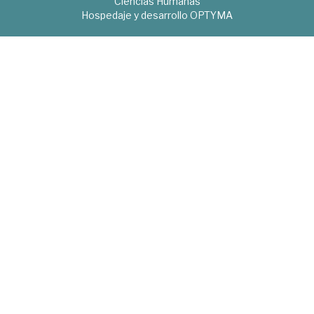
Ciencias Humanas
Hospedaje y desarrollo
OPTYMA