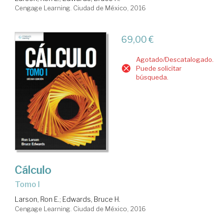
Cengage Learning. Ciudad de México, 2016
69,00 €
Agotado/Descatalogado.
Puede solicitar
búsqueda.
Cálculo
Tomo I
Larson, Ron E.
;
Edwards, Bruce H.
Cengage Learning. Ciudad de México, 2016