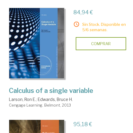
84,94 €
Sin Stock. Disponible en
5/6 semanas.
COMPRAR
Calculus of a single variable
Larson, Ron E.
;
Edwards, Bruce H.
Cengage Learning. Belmont, 2013
95,18 €