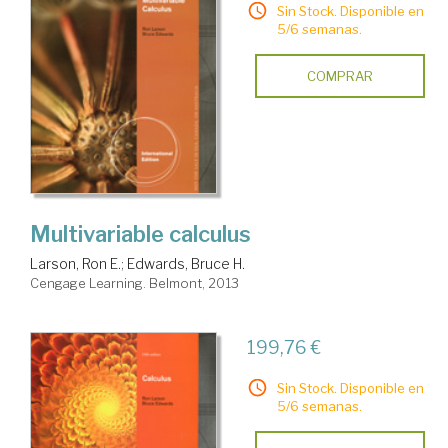
Sin Stock. Disponible en
5/6 semanas.
COMPRAR
Multivariable calculus
Larson, Ron E.
;
Edwards, Bruce H.
Cengage Learning. Belmont, 2013
199,76 €
Sin Stock. Disponible en
5/6 semanas.