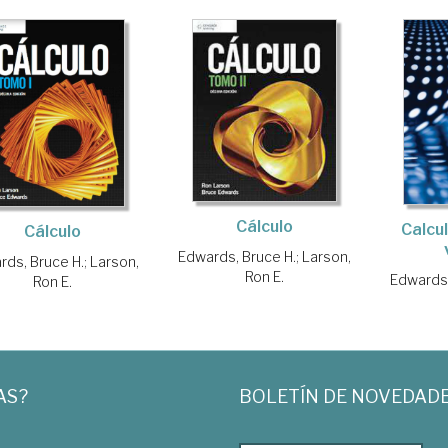
Cálculo
Calcul
Cálculo
Edwards, Bruce H.
;
Larson,
rds, Bruce H.
;
Larson,
Ron E.
Edwards,
Ron E.
AS?
BOLETÍN DE NOVEDAD