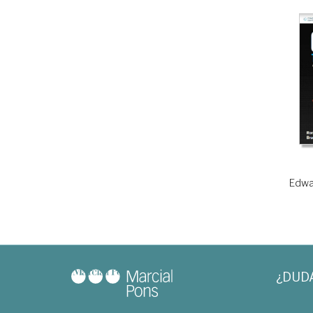
Edwa
¿DUD