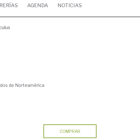
BRERÍAS
AGENDA
NOTICIAS
lculus
idos de Norteamérica
COMPRAR