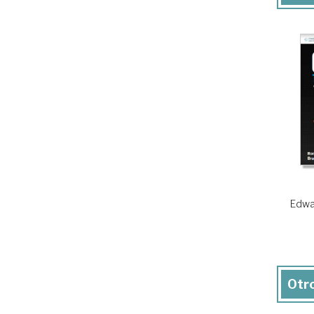
Edwa
Otro