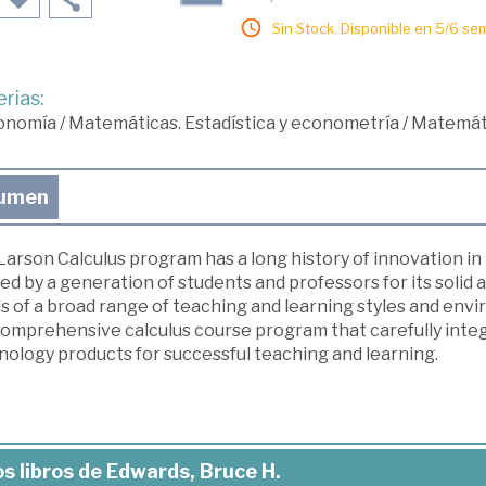
Sin Stock. Disponible en 5/6 se
rias:
onomía
/
Matemáticas. Estadística y econometría
/
Matemát
umen
arson Calculus program has a long history of innovation in 
ed by a generation of students and professors for its solid
 of a broad range of teaching and learning styles and envi
comprehensive calculus course program that carefully integ
nology products for successful teaching and learning.
s libros de Edwards, Bruce H.