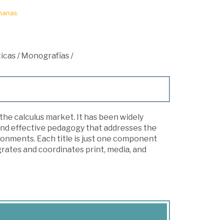
manas.
icas
/
Monografías
/
the calculus market. It has been widely
 and effective pedagogy that addresses the
ronments. Each title is just one component
rates and coordinates print, media, and