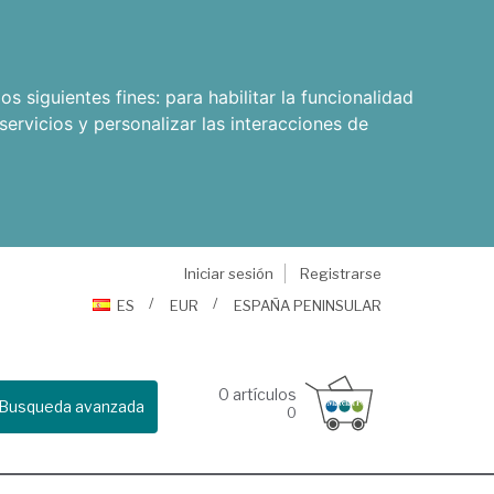
os siguientes fines:
para habilitar la funcionalidad
servicios y personalizar las interacciones de
Iniciar sesión
Registrarse
ES
EUR
ESPAÑA PENINSULAR
0
artículos
Busqueda avanzada
0