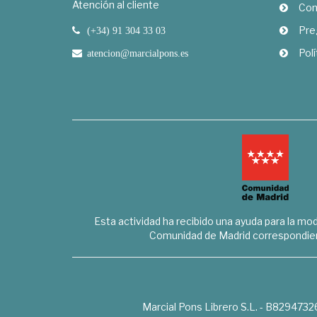
Atención al cliente
Com
Pre
(+34) 91 304 33 03
Polí
atencion@marcialpons.es
Esta actividad ha recibido una ayuda para la mode
Comunidad de Madrid correspondien
Marcial Pons Librero S.L. - B8294732