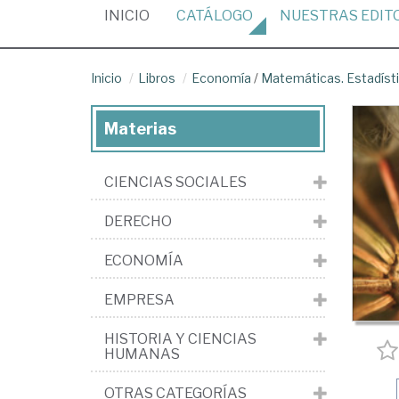
(CURRENT)
INICIO
CATÁLOGO
NUESTRAS
EDIT
Inicio
Libros
Economía
/
Matemáticas. Estadíst
Materias
CIENCIAS SOCIALES
DERECHO
ECONOMÍA
EMPRESA
HISTORIA Y CIENCIAS
HUMANAS
OTRAS CATEGORÍAS