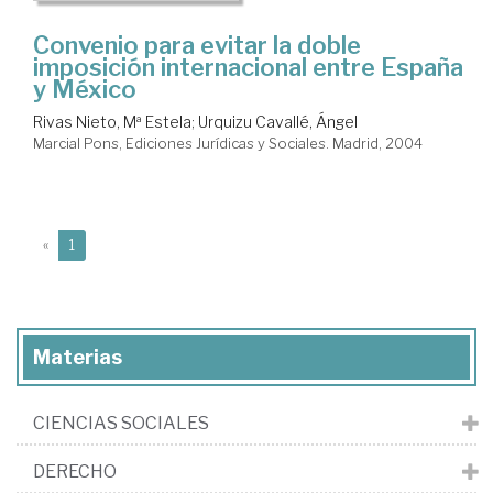
Convenio para evitar la doble
imposición internacional entre España
y México
Rivas Nieto, Mª Estela
;
Urquizu Cavallé, Ángel
Marcial Pons, Ediciones Jurídicas y Sociales. Madrid, 2004
(current)
«
1
Materias
CIENCIAS SOCIALES
DERECHO