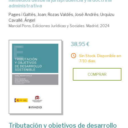
remedios desde la jurisprudencia y la doctrina
administrativa
Pages i Galtés, Joan
;
Rozas Valdés, José Andrés
;
Urquizu
Cavallé, Ángel
Marcial Pons, Ediciones Jurídicas y Sociales. Madrid, 2024
38,95 €
Sin Stock. Disponible en
7/10 días.
COMPRAR
Tributación y objetivos de desarrollo