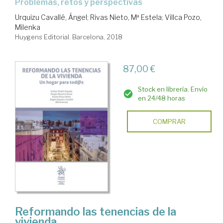
problemas, retos y perspectivas
Urquizu Cavallé, Ángel
;
Rivas Nieto, Mª Estela
;
Villca Pozo,
Milenka
Huygens Editorial. Barcelona, 2018
87,00 €
Stock en librería. Envío
en 24/48 horas
COMPRAR
Reformando las tenencias de la
vivienda