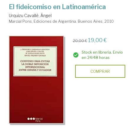
El fideicomiso en Latinoamérica
Urquizu Cavallé, Ángel
Marcial Pons, Ediciones de Argentina. Buenos Aires, 2010
19,00 €
20,00 €
Stock en librería. Envío
en 24/48 horas
COMPRAR