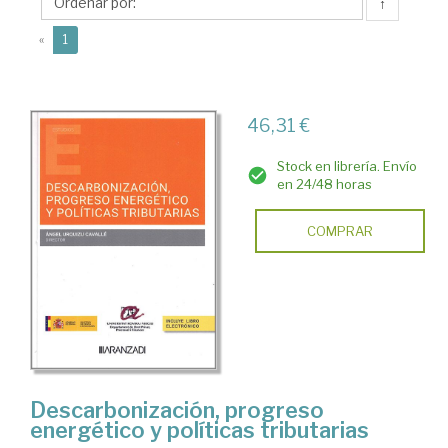
Ángel
↑
(current)
«
1
46,31 €
Stock en librería. Envío
en 24/48 horas
COMPRAR
Descarbonización, progreso
energético y políticas tributarias