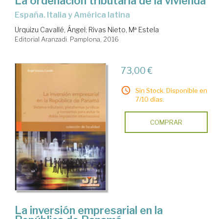
La ordenación tributaria de la vivienda
España. Italia y América latina
Urquizu Cavallé, Ángel
;
Rivas Nieto, Mª Estela
Editorial Aranzadi. Pamplona, 2016
73,00 €
Sin Stock. Disponible en
7/10 días.
COMPRAR
La inversión empresarial en la