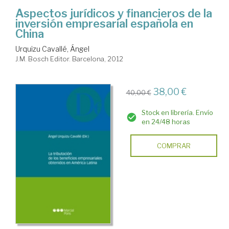
Aspectos jurídicos y financieros de la
inversión empresarial española en
China
Urquizu Cavallé, Ángel
J.M. Bosch Editor. Barcelona, 2012
38,00 €
40,00 €
Stock en librería. Envío
en 24/48 horas
COMPRAR