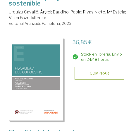
sostenible
Urquizu Cavallé, Ángel
;
Baudino, Paola
;
Rivas Nieto, Mª Estela
;
Villca Pozo, Milenka
Editorial Aranzadi. Pamplona, 2023
36,85 €
Stock en librería. Envío
en 24/48 horas
COMPRAR