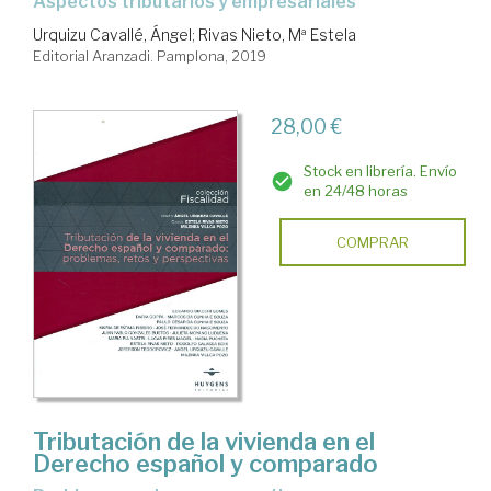
aspectos tributarios y empresariales
Urquizu Cavallé, Ángel
;
Rivas Nieto, Mª Estela
Editorial Aranzadi. Pamplona, 2019
28,00 €
Stock en librería. Envío
en 24/48 horas
COMPRAR
Tributación de la vivienda en el
Derecho español y comparado