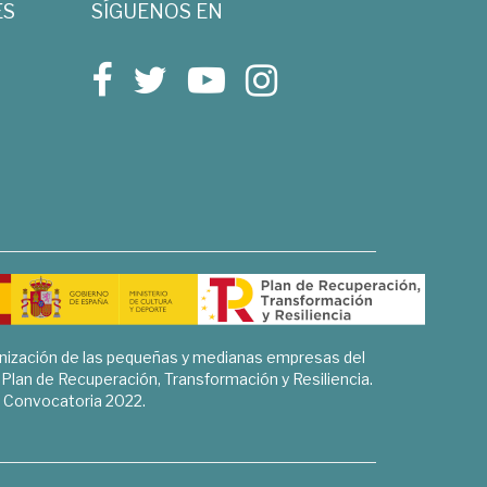
ES
SÍGUENOS EN
rnización de las pequeñas y medianas empresas del
l Plan de Recuperación, Transformación y Resiliencia.
Convocatoria 2022.