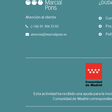
¿DUD
Atención al cliente
Com
Pre
(+34) 91 304 33 03
Polí
atencion@marcialpons.es
Esta actividad ha recibido una ayuda para la mode
Comunidad de Madrid correspondien