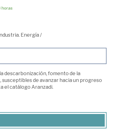
8 horas
ndustria. Energía
/
la descarbonización, fomento de la
, susceptibles de avanzar hacia un progreso
 el catálogo Aranzadi.