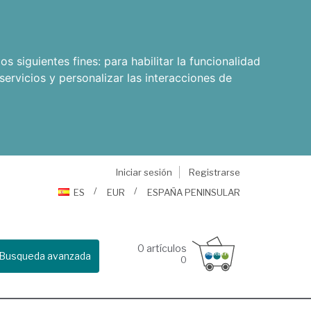
os siguientes fines:
para habilitar la funcionalidad
servicios y personalizar las interacciones de
Iniciar sesión
Registrarse
ES
EUR
ESPAÑA PENINSULAR
0
artículos
Busqueda avanzada
0