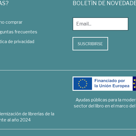
AS?
BOLETÍN DE NOVEDAD
o comprar
guntas frecuentes
tica de privacidad
SUSCRIBIRSE
Ayudas públicas para la mode
sector del libro en el marco de
rnización de librerías de la
te al año 2024