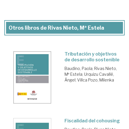
Otros libros de Rivas Nieto, Mª Estela
Tributación y objetivos
de desarrollo sostenible
Baudino, Paola
;
Rivas Nieto,
Mª Estela
;
Urquizu Cavallé,
Ángel
;
Villca Pozo, Milenka
Fiscalidad del cohousing