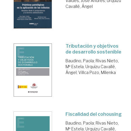
Valdés, José Andrés
;
Urquizu
Cavallé, Ángel
Tributación y objetivos
de desarrollo sostenible
Baudino, Paola
;
Rivas Nieto,
Mª Estela
;
Urquizu Cavallé,
Ángel
;
Villca Pozo, Milenka
Fiscalidad del cohousing
Baudino, Paola
;
Rivas Nieto,
Mª Estela
;
Urquizu Cavallé,