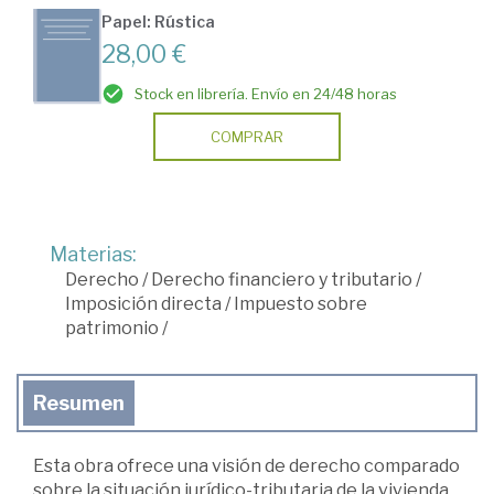
Papel: Rústica
28,00 €
Stock en librería. Envío en 24/48 horas
COMPRAR
Materias:
Derecho
/
Derecho financiero y tributario
/
Imposición directa
/
Impuesto sobre
patrimonio
/
Resumen
Esta obra ofrece una visión de derecho comparado
sobre la situación jurídico-tributaria de la vivienda,