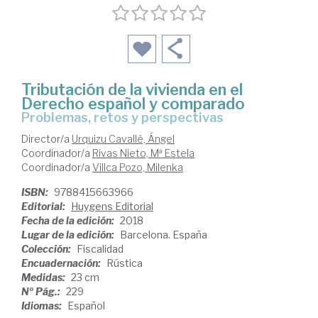
Tributación de la vivienda en el
Derecho español y comparado
problemas, retos y perspectivas
Director/a
Urquizu Cavallé, Ángel
Coordinador/a
Rivas Nieto, Mª Estela
Coordinador/a
Villca Pozo, Milenka
ISBN:
9788415663966
Editorial:
Huygens Editorial
Fecha de la edición:
2018
Lugar de la edición:
Barcelona. España
Colección:
Fiscalidad
Encuadernación:
Rústica
Medidas:
23 cm
Nº Pág.:
229
Idiomas:
Español