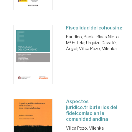
Fiscalidad del cohousing
Baudino, Paola
;
Rivas Nieto,
Mª Estela
;
Urquizu Cavallé,
Ángel
;
Villca Pozo, Milenka
Aspectos
jurídico.tributarios del
fideicomiso en la
comunidad andina
Villca Pozo, Milenka