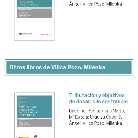
Ángel
;
Villca Pozo, Milenka
Otros libros de Villca Pozo, Milenka
Tributación y objetivos
de desarrollo sostenible
Baudino, Paola
;
Rivas Nieto,
Mª Estela
;
Urquizu Cavallé,
Ángel
;
Villca Pozo, Milenka