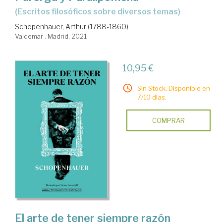
(escritos filosóficos sobre diversos temas)
Schopenhauer, Arthur (1788-1860)
Valdemar . Madrid, 2021
10,95 €
Sin Stock. Disponible en
7/10 días.
COMPRAR
El arte de tener siempre razón