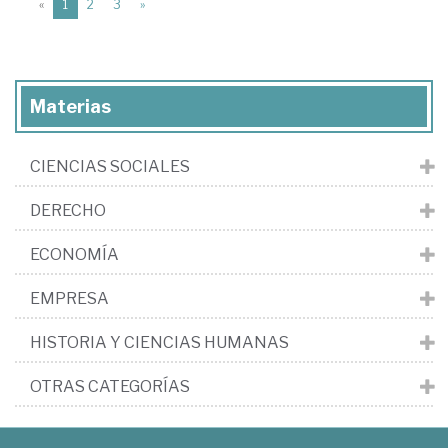
(current)
«
1
2
3
»
Materias
CIENCIAS SOCIALES
DERECHO
ECONOMÍA
EMPRESA
HISTORIA Y CIENCIAS HUMANAS
OTRAS CATEGORÍAS