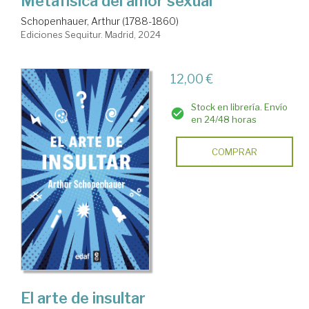
Metafísica del amor sexual
Schopenhauer, Arthur (1788-1860)
Ediciones Sequitur. Madrid, 2024
12,00 €
Stock en librería. Envío
en 24/48 horas
COMPRAR
El arte de insultar