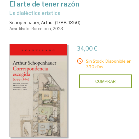
El arte de tener razón
la dialéctica erística
Schopenhauer, Arthur (1788-1860)
Acantilado. Barcelona, 2023
34,00 €
Sin Stock. Disponible en
7/10 días.
COMPRAR