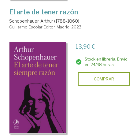
El arte de tener razón
Schopenhauer, Arthur (1788-1860)
Guillermo Escolar Editor. Madrid, 2023
13,90 €
Stock en librería. Envío
en 24/48 horas
COMPRAR