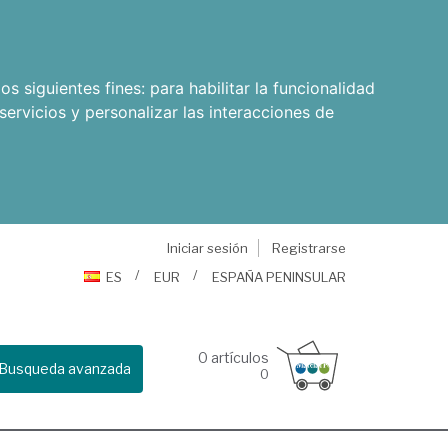
os siguientes fines:
para habilitar la funcionalidad
servicios y personalizar las interacciones de
Iniciar sesión
Registrarse
ES
EUR
ESPAÑA PENINSULAR
0
artículos
Busqueda avanzada
0