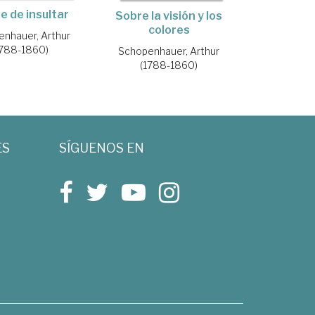
te de insultar
Sobre la visión y los
colores
nhauer, Arthur
1788-1860)
Schopenhauer, Arthur
(1788-1860)
ES
SÍGUENOS EN