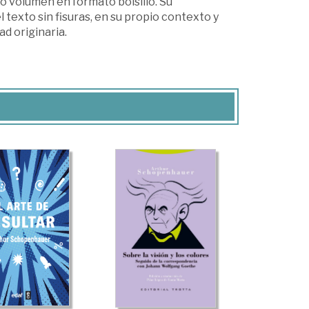
o volumen en formato bolsillo. Su
 texto sin fisuras, en su propio contexto y
d originaria.