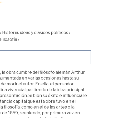
s.
/
Historia. ideas y clásicos políticos
/
Filosofía
/
 la obra cumbre del filósofo alemán Arthur
 aumentada en varias ocasiones hasta su
e morir el autor. En ella, el pensador
ca vivencial partiendo de la idea principal
resentación. Si bien su éxito e influencia le
tancia capital que esta obra tuvo en el
ilosofía, como en el de las artes o la
a de 1859, reuniendo, por primera vez en