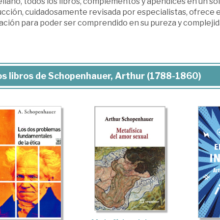
llano, todos los libros, complementos y apéndices en un sol
cción, cuidadosamente revisada por especialistas, ofrece el
ación para poder ser comprendido en su pureza y complejida
s libros de Schopenhauer, Arthur (1788-1860)