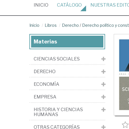
(CURRENT)
INICIO
CATÁLOGO
NUESTRAS
EDIT
Inicio
Libros
Derecho
/
Derecho político y const
Materias
CIENCIAS SOCIALES
DERECHO
ECONOMÍA
EMPRESA
HISTORIA Y CIENCIAS
HUMANAS
OTRAS CATEGORÍAS