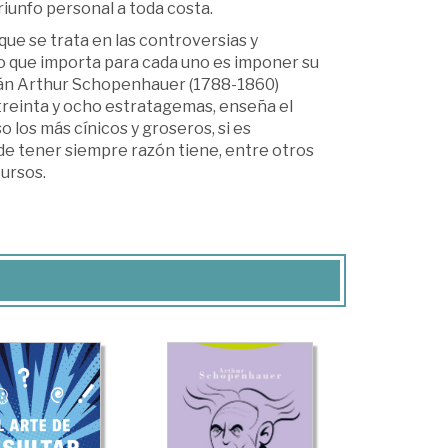
riunfo personal a toda costa.
ue se trata en las controversias y
 lo que importa para cada uno es imponer su
lemán Arthur Schopenhauer (1788-1860)
treinta y ocho estratagemas, enseña el
 los más cínicos y groseros, si es
de tener siempre razón tiene, entre otros
cursos.