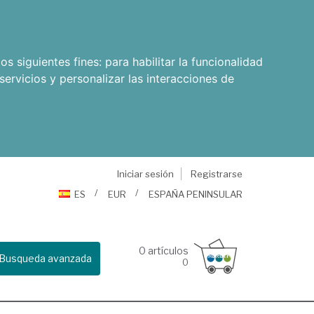
os siguientes fines:
para habilitar la funcionalidad
servicios y personalizar las interacciones de
Iniciar sesión
Registrarse
ES
EUR
ESPAÑA PENINSULAR
0
artículos
Busqueda avanzada
0