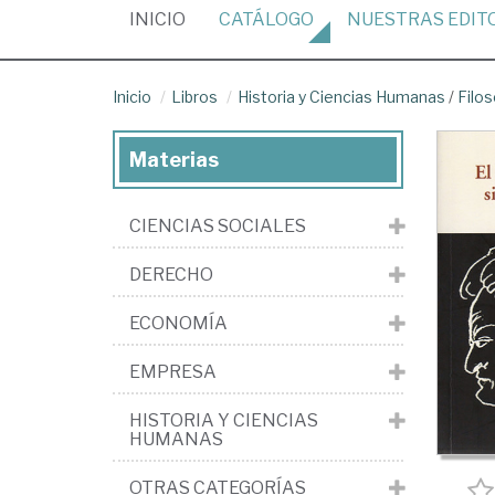
(CURRENT)
INICIO
CATÁLOGO
NUESTRAS
EDIT
Inicio
Libros
Historia y Ciencias Humanas
/
Filos
Materias
CIENCIAS SOCIALES
DERECHO
ECONOMÍA
EMPRESA
HISTORIA Y CIENCIAS
HUMANAS
OTRAS CATEGORÍAS