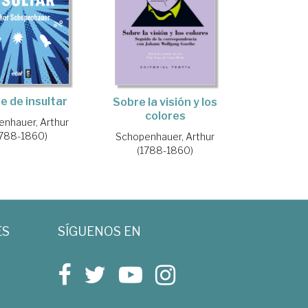
te de insultar
Sobre la visión y los
colores
nhauer, Arthur
1788-1860)
Schopenhauer, Arthur
(1788-1860)
ES
SÍGUENOS EN