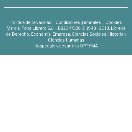
Política de privacidad
Condiciones generales
Cookies
Marcial Pons Librero S.L. - B82947326 © 1948 - 2018. Librería
de Derecho, Economía, Empresa, Ciencias Sociales, Historia y
Ciencias Humanas
Hospedaje y desarrollo
OPTYMA