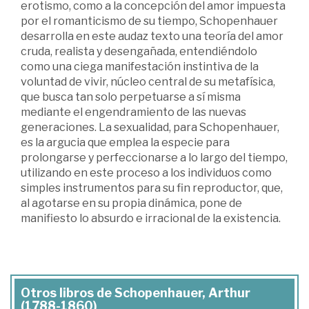
erotismo, como a la concepción del amor impuesta
por el romanticismo de su tiempo, Schopenhauer
desarrolla en este audaz texto una teoría del amor
cruda, realista y desengañada, entendiéndolo
como una ciega manifestación instintiva de la
voluntad de vivir, núcleo central de su metafísica,
que busca tan solo perpetuarse a sí misma
mediante el engendramiento de las nuevas
generaciones. La sexualidad, para Schopenhauer,
es la argucia que emplea la especie para
prolongarse y perfeccionarse a lo largo del tiempo,
utilizando en este proceso a los individuos como
simples instrumentos para su fin reproductor, que,
al agotarse en su propia dinámica, pone de
manifiesto lo absurdo e irracional de la existencia.
Otros libros de Schopenhauer, Arthur
(1788-1860)