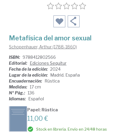
Metafísica del amor sexual
Schopenhauer, Arthur (1788-1860)
ISBN:
9788412802566
Editorial:
Ediciones Sequitur
Fecha de la edición:
2024
Lugar de la edición:
Madrid. España
Encuadernación:
Rústica
Medidas:
17 cm
Nº Pág.:
136
Idiomas:
Español
Papel: Rústica
11,00 €
Stock en librería. Envío en 24/48 horas