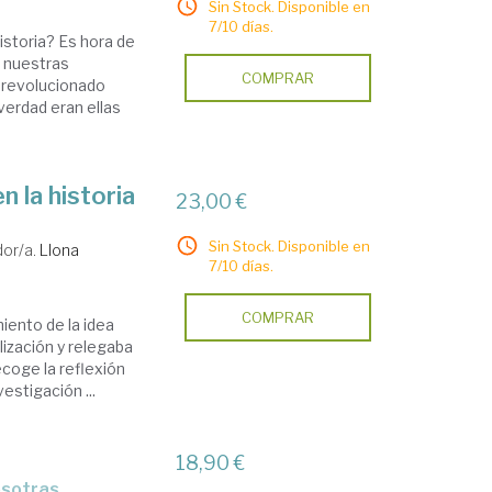
Sin Stock. Disponible en
7/10 días.
istoria? Es hora de
e nuestras
COMPRAR
a revolucionado
 verdad eran ellas
n la historia
23,00 €
Sin Stock. Disponible en
or/a.
Llona
7/10 días.
COMPRAR
iento de la idea
lización y relegaba
ecoge la reflexión
estigación ...
18,90 €
osotras