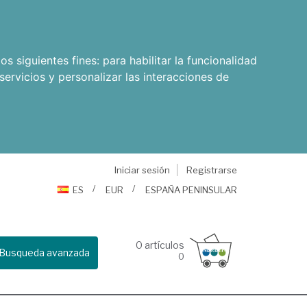
os siguientes fines:
para habilitar la funcionalidad
servicios y personalizar las interacciones de
Iniciar sesión
Registrarse
ES
EUR
ESPAÑA PENINSULAR
0
artículos
Busqueda avanzada
0