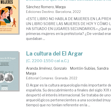
Sánchez Romero, Marga
Ediciones Destino. Barcelona, 2022
«ESTE LIBRO NO HABLA DE MUJERES EN LA PREHI
UN LIBRO SOBRE LAS MUJERES DE HOY Y CÓMO L
HA SITUADO EN LUGARES SECUNDARIOS.» ¿Qué pape
primeras mujeres en la prehistoria? ¿De verdad eran
quedaban ...
La cultura del El Argar
(c. 2200-1550 cal a.C.)
Aranda Jiménez, Gonzalo
Montón-Subías, Sandra
Marga
Editorial Comares. Granada, 2022
El Argar es la cultura arqueología más importante de
española. Su descubrimiento a finales del siglo XI
despertó el interés internacional. Se trataba de un
arqueológicos pertenecientes a una sociedad (muy
tiempo) que no tenían referente en la ...