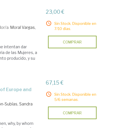
23,00 €
Sin Stock. Disponible en
or/a.
Moral Vargas,
7/10 días.
COMPRAR
e intentan dar
ia de las Mujeres, a
nto producido, y su
67,15 €
Sin Stock. Disponible en
5/6 semanas.
n-Subías, Sandra
COMPRAR
hen, why, by whom