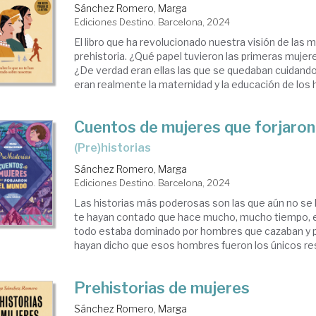
Sánchez Romero, Marga
Ediciones Destino. Barcelona, 2024
El libro que ha revolucionado nuestra visión de las m
prehistoria. ¿Qué papel tuvieron las primeras mujere
¿De verdad eran ellas las que se quedaban cuidand
eran realmente la maternidad y la educación de los hi
Cuentos de mujeres que forjaron
(Pre)historias
Sánchez Romero, Marga
Ediciones Destino. Barcelona, 2024
Las historias más poderosas son las que aún no se
te hayan contado que hace mucho, mucho tiempo, en
todo estaba dominado por hombres que cazaban y p
hayan dicho que esos hombres fueron los únicos res
Prehistorias de mujeres
Sánchez Romero, Marga