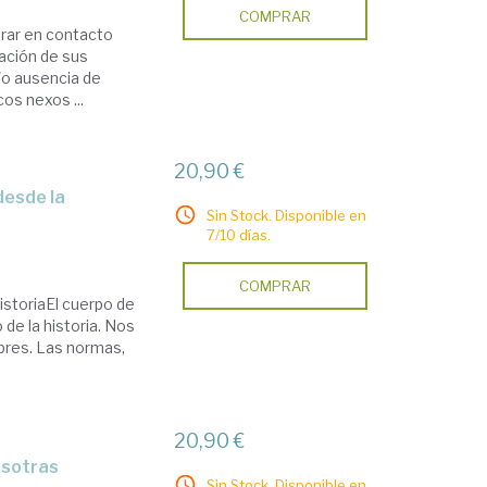
COMPRAR
trar en contacto
vación de sus
/o ausencia de
os nexos ...
20,90 €
Sin Stock. Disponible en
7/10 días.
COMPRAR
istoriaEl cuerpo de
 de la historia. Nos
bres. Las normas,
20,90 €
osotras
Sin Stock. Disponible en