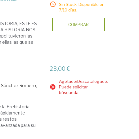
Sin Stock. Disponible en
7/10 días.
STORIA, ESTE ES
COMPRAR
A HISTORIA NOS
l tuvieron las
 ellas las que se
23,00 €
Agotado/Descatalogado.
Sánchez Romero,
Puede solicitar
búsqueda.
 la Prehistoria
X rápidamente
os restos
 avanzada para su