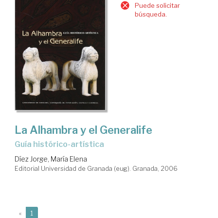
Puede solicitar
búsqueda.
La Alhambra y el Generalife
guía histórico-artística
Díez Jorge, María Elena
Editorial Universidad de Granada (eug). Granada, 2006
(current)
«
1