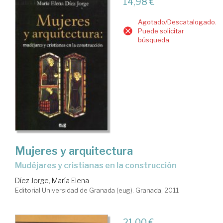
14,98 €
Agotado/Descatalogado.
Puede solicitar
búsqueda.
Mujeres y arquitectura
mudéjares y cristianas en la construcción
Díez Jorge, María Elena
Editorial Universidad de Granada (eug). Granada, 2011
21,00 €