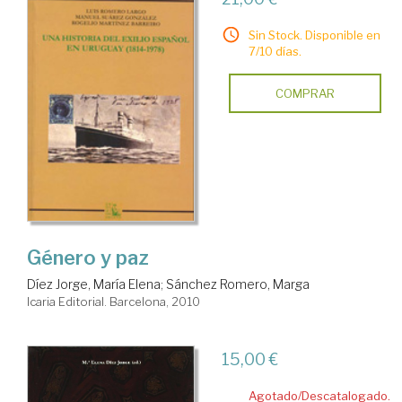
Sin Stock. Disponible en
7/10 días.
COMPRAR
Género y paz
Díez Jorge, María Elena
;
Sánchez Romero, Marga
Icaria Editorial. Barcelona, 2010
15,00 €
Agotado/Descatalogado.