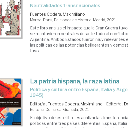
Neutralidades transnacionales
Fuentes Codera, Maximiliano
Marcial Pons, Ediciones de Historia. Madrid, 2021
Este libro analiza el impacto que la Gran Guerra tuv
se mantuvieron neutrales durante todo el conflicto
Argentina. Ambos Estados fueron muy relevantes e
las políticas de las potencias beligerantes y demost
tuvo ...
La patria hispana, la raza latina
política y cultura entre España, Italia y Argentina (1914-
1945)
Editor/a .
Fuentes Codera, Maximiliano
Editor/a .
Do
Editorial Comares. Granada, 2021
El objetivo de este libro es analizar las transferenci
políticas entre tres países diferentes, España, Italia