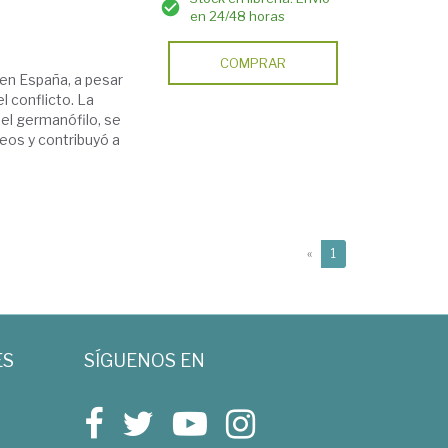
en 24/48 horas
COMPRAR
en España, a pesar
l conflicto. La
 el germanófilo, se
eos y contribuyó a
(current)
«
1
ES
SÍGUENOS EN