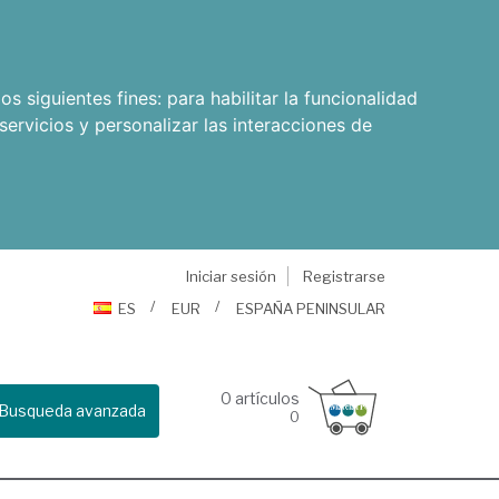
os siguientes fines:
para habilitar la funcionalidad
servicios y personalizar las interacciones de
Iniciar sesión
Registrarse
ES
EUR
ESPAÑA PENINSULAR
0
artículos
Busqueda avanzada
0