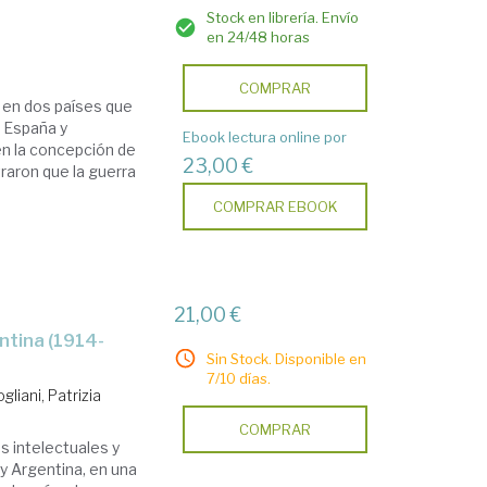
Stock en librería. Envío
en 24/48 horas
COMPRAR
o en dos países que
: España y
Ebook lectura online por
n la concepción de
23,00 €
raron que la guerra
COMPRAR EBOOK
21,00 €
Sin Stock. Disponible en
7/10 días.
gliani, Patrizia
COMPRAR
as intelectuales y
 y Argentina, en una