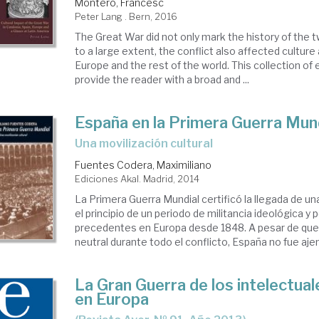
Montero, Francesc
Peter Lang . Bern, 2016
The Great War did not only mark the history of the 
to a large extent, the conflict also affected culture 
Europe and the rest of the world. This collection of
provide the reader with a broad and ...
España en la Primera Guerra Mun
una movilización cultural
Fuentes Codera, Maximiliano
Ediciones Akal. Madrid, 2014
La Primera Guerra Mundial certificó la llegada de u
el principio de un periodo de militancia ideológica y p
precedentes en Europa desde 1848. A pesar de qu
neutral durante todo el conflicto, España no fue ajena
La Gran Guerra de los intelectua
en Europa