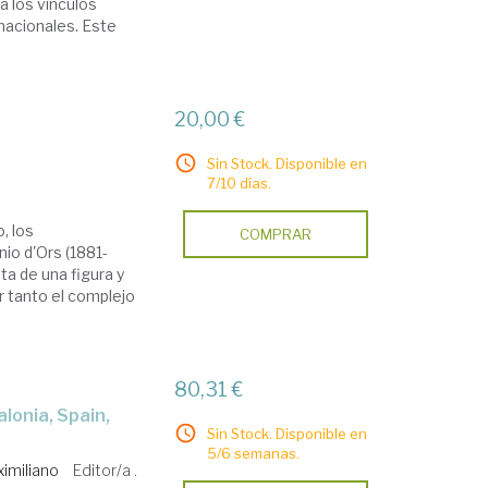
a los vínculos
nacionales. Este
20,00 €
Sin Stock. Disponible en
7/10 días.
, los
COMPRAR
nio d'Ors (1881-
ta de una figura y
 tanto el complejo
80,31 €
Sin Stock. Disponible en
5/6 semanas.
imiliano
Editor/a .