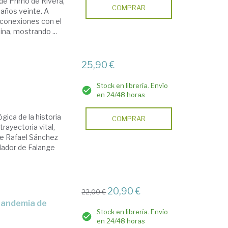
 de Primo de Rivera,
COMPRAR
 años veinte. A
conexiones con el
ina, mostrando ...
25,90 €
Stock en librería. Envío
en 24/48 horas
gica de la historia
COMPRAR
trayectoria vital,
 de Rafael Sánchez
ndador de Falange
20,90 €
22,00 €
Stock en librería. Envío
en 24/48 horas