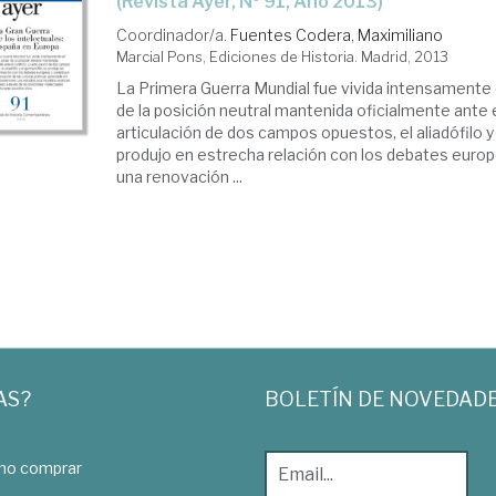
(Revista Ayer, Nº 91, Año 2013)
Coordinador/a.
Fuentes Codera, Maximiliano
Marcial Pons, Ediciones de Historia. Madrid, 2013
La Primera Guerra Mundial fue vivida intensamente 
de la posición neutral mantenida oficialmente ante e
articulación de dos campos opuestos, el aliadófilo y
produjo en estrecha relación con los debates europ
una renovación ...
AS?
BOLETÍN DE NOVEDAD
o comprar