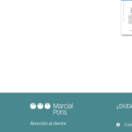
¿DUD
Atención al cliente
Com