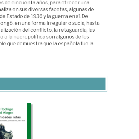
es de cincuenta años, para ofrecer una
aliza en sus diversas facetas, algunas de
 de Estado de 1936 y la guerra en sí. De
ongó, en una forma irregular o sucia, hasta
lización del conflicto, la retaguardia, las
rno o la necropolítica son algunos de los
ible que demuestra que la española fue la