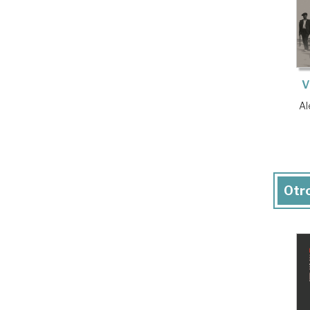
V
Al
Otro