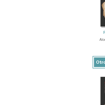
Alo
Otro