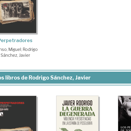
Perpetradores
nso, Miguel
;
Rodrigo
Sánchez, Javier
s libros de Rodrigo Sánchez, Javier