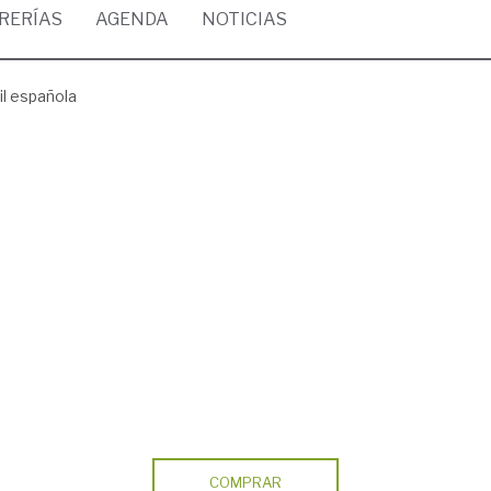
BRERÍAS
AGENDA
NOTICIAS
il española
COMPRAR