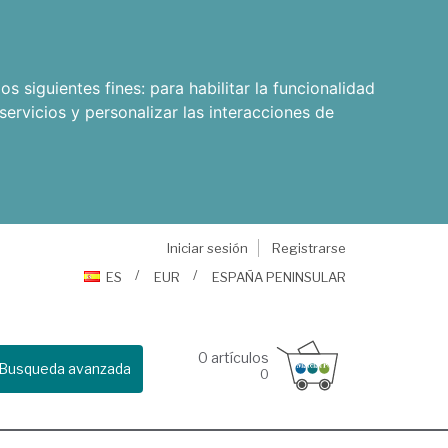
os siguientes fines:
para habilitar la funcionalidad
servicios y personalizar las interacciones de
Iniciar sesión
Registrarse
ES
EUR
ESPAÑA PENINSULAR
0
artículos
Busqueda avanzada
0