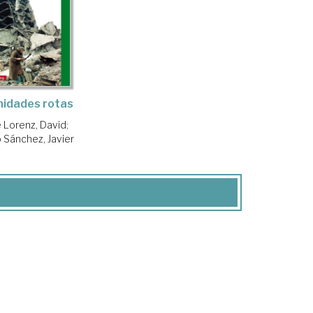
idades rotas
 Lorenz, David
;
 Sánchez, Javier